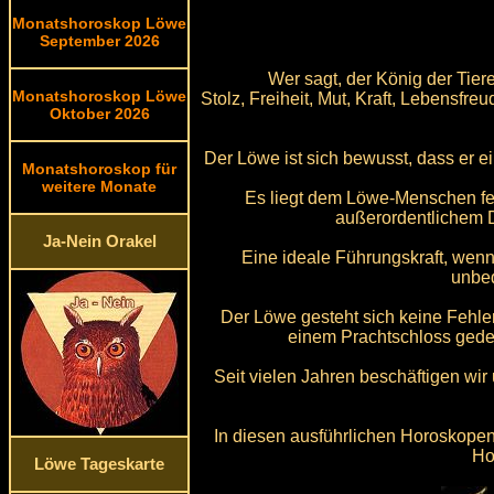
Monatshoroskop Löwe
September 2026
Wer sagt, der König der Tier
Monatshoroskop Löwe
Stolz, Freiheit, Mut, Kraft, Lebensfr
Oktober 2026
Der Löwe ist sich bewusst, dass er ein
Monatshoroskop für
weitere Monate
Es liegt dem Löwe-Menschen fer
außerordentlichem 
Ja-Nein Orakel
Eine ideale Führungskraft, wenn
unbed
Der Löwe gesteht sich keine Fehler
einem Prachtschloss gede
Seit vielen Jahren beschäftigen wir
In diesen ausführlichen Horoskopen
Ho
Löwe Tageskarte