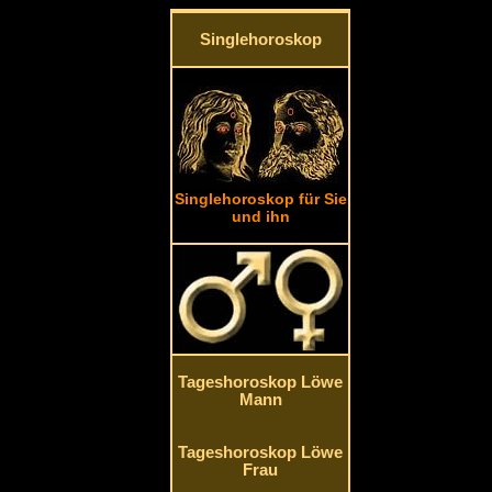
Singlehoroskop
Singlehoroskop für Sie
und ihn
Tageshoroskop Löwe
Mann
Tageshoroskop Löwe
Frau