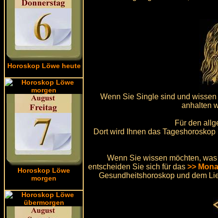
Horoskop Löwe heute
Wenn Sie Single sind und wissen 
anhalten 
Für den allg
Dort wird Ihnen das Tageshoroskop 
Wenn Sie wissen möchten, was i
entscheiden Sie sich für das
>> Mona
Horoskop Löwe
Gesundheitshoroskop und dem Lie
morgen