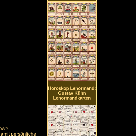
Horoskop Lenormand:
Gustav Kühn
Lenormandkarten
Löwe.
damit persönliche