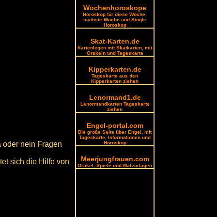
Wochenhoroskope
Horoskop für diese Woche,
nächste Woche und Single
Horoskop
Skat-Karten.de
Kartenlegen mit Skatkarten, mit
Orakeln und Tageskarte
Kipperkarten.de
Tageskarte aus den
Kipperkarten ziehen
Lenormand1.de
Lenormandkarten Tageskarte
ziehen
Engel-portal.com
Die große Seite über Engel, mit
Tageskarte, Informationen und
a oder nein Fragen
Horoskop
Meerjungfrauen.com
t sich die Hilfe von
Orakel, Spiele und Malvorlagen