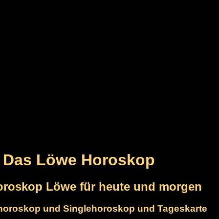
Das Löwe Horoskop
oroskop Löwe für heute und morgen
shoroskop und Singlehoroskop und Tageskarte