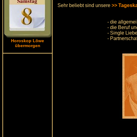
Sehr beliebt sind unsere
>> Tageska
- die allgeme
- die Beruf u
- Single Lieb
- Partnerscha
Horoskop Löwe
übermorgen