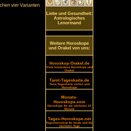
chen vier Varianten
Liebe und Gesundheit:
Astrologisches
Lenormand
Weitere Horoskope
und Orakel von uns:
Horoskop-Orakel.de
Viele kostenlose Horoskope und
Orakel
Tarot-Tageskarte.de
Tarot Tageskarte ziehen und
Horoskope
Monats-
Horoskope.com
Horoskope für die nächsten 12
Monate
Tages-Horoskope.net
Tageshoroskop für heute und die
nächsten Tage