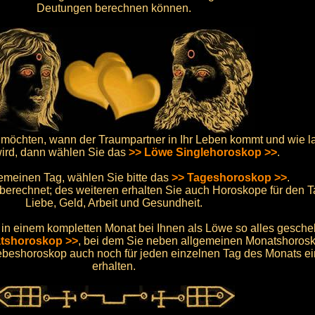
Deutungen berechnen können.
möchten, wann der Traumpartner in Ihr Leben kommt und wie l
wird, dann wählen Sie das
>> Löwe Singlehoroskop >>
.
emeinen Tag, wählen Sie bitte das
>> Tageshoroskop >>
.
berechnet; des weiteren erhalten Sie auch Horoskope für den Ta
Liebe, Geld, Arbeit und Gesundheit.
n einem kompletten Monat bei Ihnen als Löwe so alles gesche
tshoroskop >>
, bei dem Sie neben allgemeinen Monatshorosk
beshoroskop auch noch für jeden einzelnen Tag des Monats e
erhalten.