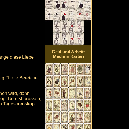
Geld und Arbeit:
Medium Karten
ange diese Liebe
g für die Bereiche
hen wird, dann
op, Berufshoroskop,
in Tageshoroskop