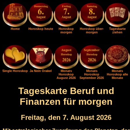
Home
Horoskop heute
Horoskop
Horoskop über-
Tageskarte
morgen
morgen
ziehen
Single Horoskop
Ja Nein Orakel
Monats
Monats
Monats
Horoskop
Horoskop
Horoskop alle
August 2026
September 2026
Monate
Tageskarte Beruf und
Finanzen für morgen
Freitag, den 7. August 2026