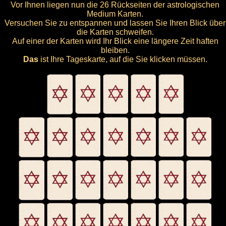
Vor Ihnen liegen nun die 26 Rückseiten der astrologischen
Medium Karten.
Versuchen Sie zu entspannen und lassen Sie Ihren Blick über
die Karten schweifen.
Auf einer der Karten wird Ihr Blick eine längere Zeit haften
bleiben.
Das
ist Ihre Tageskarte, auf die Sie klicken müssen.