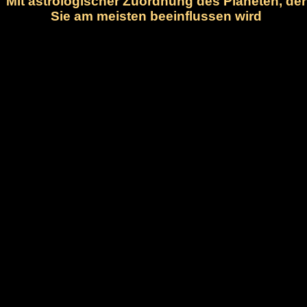
Mit astrologischer Zuordnung des Planeten, der
Sie am meisten beeinflussen wird