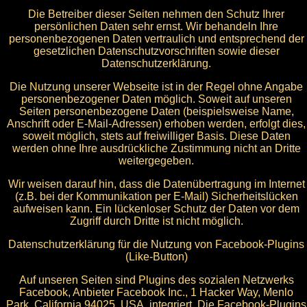
Die Betreiber dieser Seiten nehmen den Schutz Ihrer
persönlichen Daten sehr ernst. Wir behandeln Ihre
personenbezogenen Daten vertraulich und entsprechend der
gesetzlichen Datenschutzvorschriften sowie dieser
Datenschutzerklärung.
Die Nutzung unserer Webseite ist in der Regel ohne Angabe
personenbezogener Daten möglich. Soweit auf unseren
Seiten personenbezogene Daten (beispielsweise Name,
Anschrift oder E-Mail-Adressen) erhoben werden, erfolgt dies,
soweit möglich, stets auf freiwilliger Basis. Diese Daten
werden ohne Ihre ausdrückliche Zustimmung nicht an Dritte
weitergegeben.
Wir weisen darauf hin, dass die Datenübertragung im Internet
(z.B. bei der Kommunikation per E-Mail) Sicherheitslücken
aufweisen kann. Ein lückenloser Schutz der Daten vor dem
Zugriff durch Dritte ist nicht möglich.
Datenschutzerklärung für die Nutzung von Facebook-Plugins
(Like-Button)
Auf unseren Seiten sind Plugins des sozialen Netzwerks
Facebook, Anbieter Facebook Inc., 1 Hacker Way, Menlo
Park, California 94025, USA, integriert. Die Facebook-Plugins