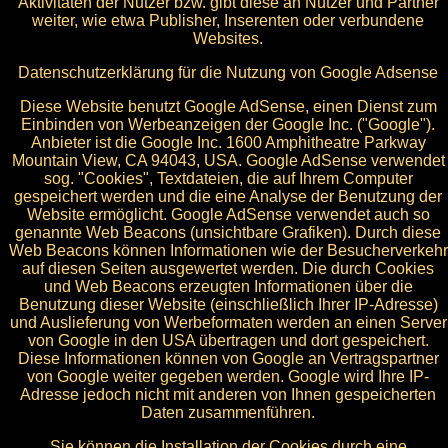
Aktivitäten der Nutzer bzw. gibt diese an Nutzer und Partner
weiter, wie etwa Publisher, Inserenten oder verbundene
Websites.
Datenschutzerklärung für die Nutzung von Google Adsense
Diese Website benutzt Google AdSense, einen Dienst zum
Einbinden von Werbeanzeigen der Google Inc. ("Google").
Anbieter ist die Google Inc. 1600 Amphitheatre Parkway
Mountain View, CA 94043, USA. Google AdSense verwendet
sog. "Cookies", Textdateien, die auf Ihrem Computer
gespeichert werden und die eine Analyse der Benutzung der
Website ermöglicht. Google AdSense verwendet auch so
genannte Web Beacons (unsichtbare Grafiken). Durch diese
Web Beacons können Informationen wie der Besucherverkehr
auf diesen Seiten ausgewertet werden. Die durch Cookies
und Web Beacons erzeugten Informationen über die
Benutzung dieser Website (einschließlich Ihrer IP-Adresse)
und Auslieferung von Werbeformaten werden an einen Server
von Google in den USA übertragen und dort gespeichert.
Diese Informationen können von Google an Vertragspartner
von Google weiter gegeben werden. Google wird Ihre IP-
Adresse jedoch nicht mit anderen von Ihnen gespeicherten
Daten zusammenführen.
Sie können die Installation der Cookies durch eine