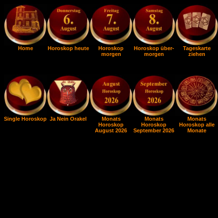
Home
Horoskop heute
Horoskop
Horoskop über-
Tageskarte
morgen
morgen
ziehen
Single Horoskop
Ja Nein Orakel
Monats
Monats
Monats
Horoskop
Horoskop
Horoskop alle
August 2026
September 2026
Monate