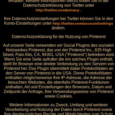
erhalten. Weitere Informationen hierzu finden Sie in der
Datenschutzerklärung von Twitter unter
.
http://twitter.com/privacy
Ihre Datenschutzeinstellungen bei Twitter können Sie in den
Konto-Einstellungen unter
http://twitter.com/account/settings
ändern.
Datenschutzerklärung für die Nutzung von Pinterest
Auf unserer Seite verwenden wir Social Plugins des sozialen
Netzwerkes Pinterest, das von der Pinterest Inc., 635 High
Street, Palo Alto, CA, 94301, USA ("Pinterest") betrieben wird.
Wenn Sie eine Seite aufrufen die ein solches Plugin enthält,
stellt Ihr Browser eine direkte Verbindung zu den Servern von
Pinterest her. Das Plugin übermittelt dabei Protokolldaten an
den Server von Pinterest in die USA. Diese Protokolldaten
enthalten möglicherweise Ihre IP-Adresse, die Adresse der
besuchten Websites, die ebenfalls Pinterest-Funktionen
enthalten, Art und Einstellungen des Browsers, Datum und
Zeitpunkt der Anfrage, Ihre Verwendungsweise von Pinterest
sowie Cookies.
Weitere Informationen zu Zweck, Umfang und weiterer
Verarbeitung und Nutzung der Daten durch Pinterest sowie
Ihre diesbezüglichen Rechte und Möglichkeiten zum Schutz