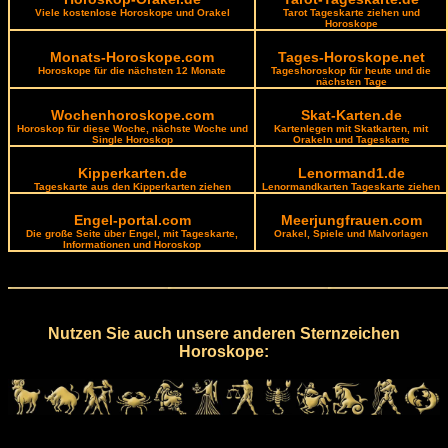
Viele kostenlose Horoskope und Orakel
Tarot Tageskarte ziehen und
Horoskope
Monats-Horoskope.com
Tages-Horoskope.net
Horoskope für die nächsten 12 Monate
Tageshoroskop für heute und die
nächsten Tage
Wochenhoroskope.com
Skat-Karten.de
Horoskop für diese Woche, nächste Woche und
Kartenlegen mit Skatkarten, mit
Single Horoskop
Orakeln und Tageskarte
Kipperkarten.de
Lenormand1.de
Tageskarte aus den Kipperkarten ziehen
Lenormandkarten Tageskarte ziehen
Engel-portal.com
Meerjungfrauen.com
Die große Seite über Engel, mit Tageskarte,
Orakel, Spiele und Malvorlagen
Informationen und Horoskop
Nutzen Sie auch unsere anderen Sternzeichen
Horoskope: