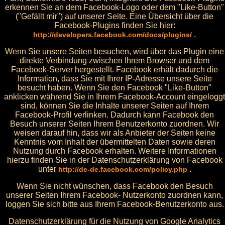
erkennen Sie an dem Facebook-Logo oder dem "Like-Button"
("Gefällt mir") auf unserer Seite. Eine Übersicht über die
Facebook-Plugins finden Sie hier:
.
http://developers.facebook.com/docs/plugins/
Wenn Sie unsere Seiten besuchen, wird über das Plugin eine
direkte Verbindung zwischen Ihrem Browser und dem
Facebook-Server hergestellt. Facebook erhält dadurch die
Information, dass Sie mit Ihrer IP-Adresse unsere Seite
besucht haben. Wenn Sie den Facebook "Like-Button"
anklicken während Sie in Ihrem Facebook-Account eingeloggt
sind, können Sie die Inhalte unserer Seiten auf Ihrem
Facebook-Profil verlinken. Dadurch kann Facebook den
Besuch unserer Seiten Ihrem Benutzerkonto zuordnen. Wir
weisen darauf hin, dass wir als Anbieter der Seiten keine
Kenntnis vom Inhalt der übermittelten Daten sowie deren
Nutzung durch Facebook erhalten. Weitere Informationen
hierzu finden Sie in der Datenschutzerklärung von Facebook
unter
.
http://de-de.facebook.com/policy.php
Wenn Sie nicht wünschen, dass Facebook den Besuch
unserer Seiten Ihrem Facebook- Nutzerkonto zuordnen kann,
loggen Sie sich bitte aus Ihrem Facebook-Benutzerkonto aus.
Datenschutzerklärung für die Nutzung von Google Analytics