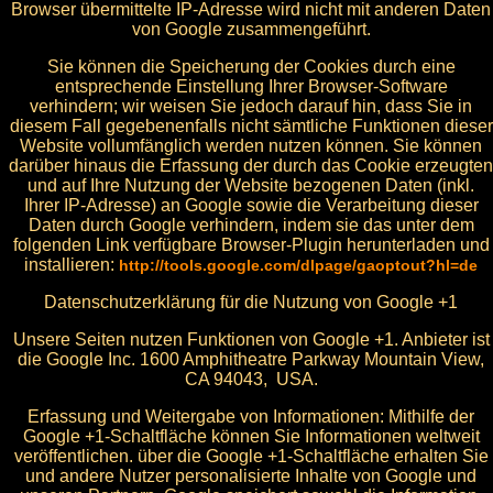
Browser übermittelte IP-Adresse wird nicht mit anderen Daten
von Google zusammengeführt.
Sie können die Speicherung der Cookies durch eine
entsprechende Einstellung Ihrer Browser-Software
verhindern; wir weisen Sie jedoch darauf hin, dass Sie in
diesem Fall gegebenenfalls nicht sämtliche Funktionen dieser
Website vollumfänglich werden nutzen können. Sie können
darüber hinaus die Erfassung der durch das Cookie erzeugten
und auf Ihre Nutzung der Website bezogenen Daten (inkl.
Ihrer IP-Adresse) an Google sowie die Verarbeitung dieser
Daten durch Google verhindern, indem sie das unter dem
folgenden Link verfügbare Browser-Plugin herunterladen und
installieren:
http://tools.google.com/dlpage/gaoptout?hl=de
Datenschutzerklärung für die Nutzung von Google +1
Unsere Seiten nutzen Funktionen von Google +1. Anbieter ist
die Google Inc. 1600 Amphitheatre Parkway Mountain View,
CA 94043, USA.
Erfassung und Weitergabe von Informationen: Mithilfe der
Google +1-Schaltfläche können Sie Informationen weltweit
veröffentlichen. über die Google +1-Schaltfläche erhalten Sie
und andere Nutzer personalisierte Inhalte von Google und