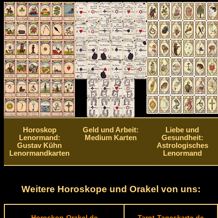
Horoskop
Geld und Arbeit:
Liebe und
Lenormand:
Medium Karten
Gesundheit:
Gustav Kühn
Astrologisches
Lenormandkarten
Lenormand
Weitere Horoskope und Orakel von uns:
Horoskop-Orakel.de
Tarot-Tageskarte.de