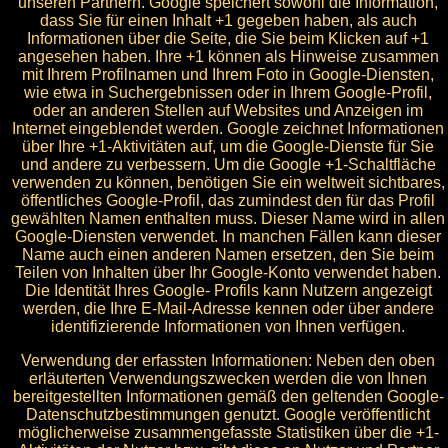
unseren Partnern. Google speichert sowohl die Information,
dass Sie für einen Inhalt +1 gegeben haben, als auch
Informationen über die Seite, die Sie beim Klicken auf +1
angesehen haben. Ihre +1 können als Hinweise zusammen
mit Ihrem Profilnamen und Ihrem Foto in Google-Diensten,
wie etwa in Suchergebnissen oder in Ihrem Google-Profil,
oder an anderen Stellen auf Websites und Anzeigen im
Internet eingeblendet werden. Google zeichnet Informationen
über Ihre +1-Aktivitäten auf, um die Google-Dienste für Sie
und andere zu verbessern. Um die Google +1-Schaltfläche
verwenden zu können, benötigen Sie ein weltweit sichtbares,
öffentliches Google-Profil, das zumindest den für das Profil
gewählten Namen enthalten muss. Dieser Name wird in allen
Google-Diensten verwendet. In manchen Fällen kann dieser
Name auch einen anderen Namen ersetzen, den Sie beim
Teilen von Inhalten über Ihr Google-Konto verwendet haben.
Die Identität Ihres Google- Profils kann Nutzern angezeigt
werden, die Ihre E-Mail-Adresse kennen oder über andere
identifizierende Informationen von Ihnen verfügen.
Verwendung der erfassten Informationen: Neben den oben
erläuterten Verwendungszwecken werden die von Ihnen
bereitgestellten Informationen gemäß den geltenden Google-
Datenschutzbestimmungen genutzt. Google veröffentlicht
möglicherweise zusammengefasste Statistiken über die +1-