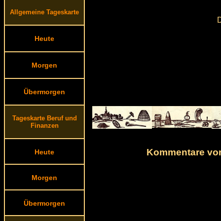
Allgemeine Tageskarte
D
Heute
Morgen
Übermorgen
Tageskarte Beruf und
Finanzen
Kommentare von
Heute
Morgen
Übermorgen