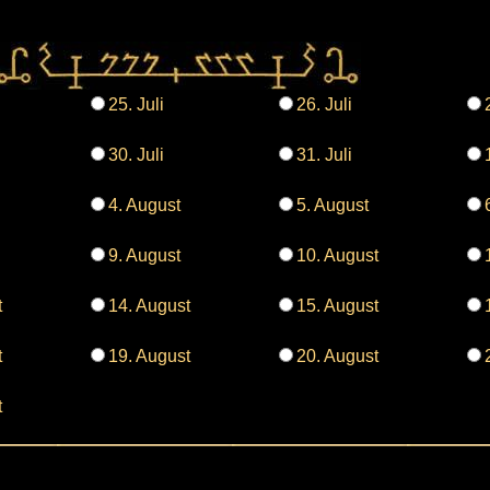
25. Juli
26. Juli
30. Juli
31. Juli
4. August
5. August
9. August
10. August
t
14. August
15. August
t
19. August
20. August
t