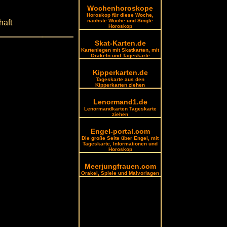
Wochenhoroskope
Horoskop für diese Woche,
nächste Woche und Single
haft
Horoskop
Skat-Karten.de
Kartenlegen mit Skatkarten, mit
Orakeln und Tageskarte
Kipperkarten.de
Tageskarte aus den
Kipperkarten ziehen
Lenormand1.de
Lenormandkarten Tageskarte
ziehen
Engel-portal.com
Die große Seite über Engel, mit
Tageskarte, Informationen und
Horoskop
Meerjungfrauen.com
Orakel, Spiele und Malvorlagen