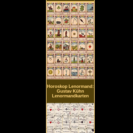
Horoskop Lenormand:
Gustav Kühn
Lenormandkarten