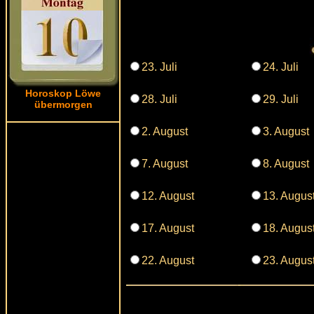
23. Juli
24. Juli
Horoskop Löwe
28. Juli
29. Juli
übermorgen
2. August
3. August
7. August
8. August
12. August
13. Augus
17. August
18. Augus
22. August
23. Augus