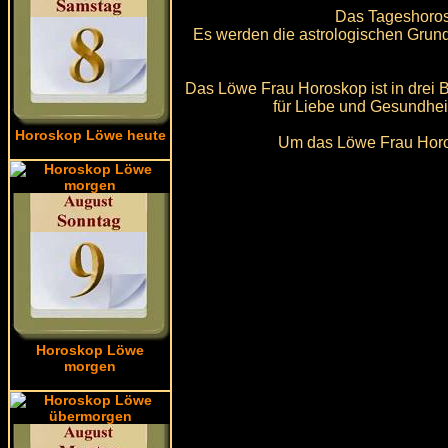
Das Tageshorosk
Es werden die astrologischen Grund
Das Löwe Frau Horoskop ist in drei Be
für Liebe und Gesundhei
Horoskop Löwe heute
Um das Löwe Frau Horos
Horoskop Löwe
morgen