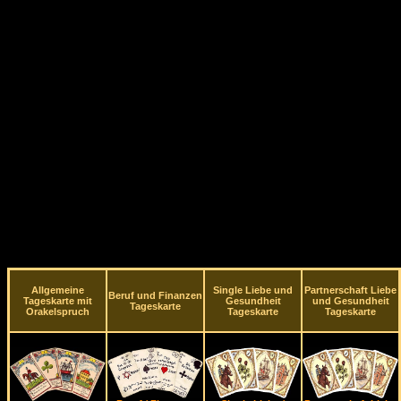
Allgemeine
Single Liebe und
Partnerschaft Liebe
Beruf und Finanzen
Tageskarte mit
Gesundheit
und Gesundheit
Tageskarte
Orakelspruch
Tageskarte
Tageskarte