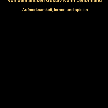
von dem antiken Gustav Kühn Lenormand
Aufmerksamkeit, lernen und spielen