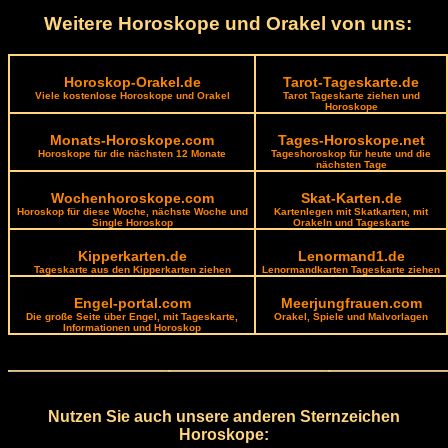
Weitere Horoskope und Orakel von uns:
Horoskop-Orakel.de
Tarot-Tageskarte.de
Viele kostenlose Horoskope und Orakel
Tarot Tageskarte ziehen und
Horoskope
Monats-Horoskope.com
Tages-Horoskope.net
Horoskope für die nächsten 12 Monate
Tageshoroskop für heute und die
nächsten Tage
Wochenhoroskope.com
Skat-Karten.de
Horoskop für diese Woche, nächste Woche und
Kartenlegen mit Skatkarten, mit
Single Horoskop
Orakeln und Tageskarte
Kipperkarten.de
Lenormand1.de
Tageskarte aus den Kipperkarten ziehen
Lenormandkarten Tageskarte ziehen
Engel-portal.com
Meerjungfrauen.com
Die große Seite über Engel, mit Tageskarte,
Orakel, Spiele und Malvorlagen
Informationen und Horoskop
Nutzen Sie auch unsere anderen Sternzeichen
Horoskope: