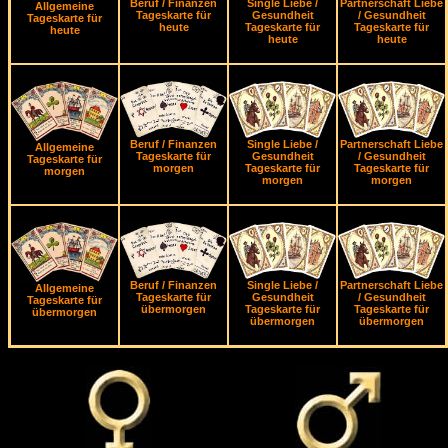
Beruf / Finanzen
Single Liebe /
Partnerschaft Liebe
Allgemeine
Tageskarte für
Gesundheit
/ Gesundheit
Tageskarte für
heute
Tageskarte für
Tageskarte für
heute
heute
heute
Beruf / Finanzen
Single Liebe /
Partnerschaft Liebe
Allgemeine
Tageskarte für
Gesundheit
/ Gesundheit
Tageskarte für
morgen
Tageskarte für
Tageskarte für
morgen
morgen
morgen
Beruf / Finanzen
Single Liebe /
Partnerschaft Liebe
Allgemeine
Tageskarte für
Gesundheit
/ Gesundheit
Tageskarte für
übermorgen
Tageskarte für
Tageskarte für
übermorgen
übermorgen
übermorgen