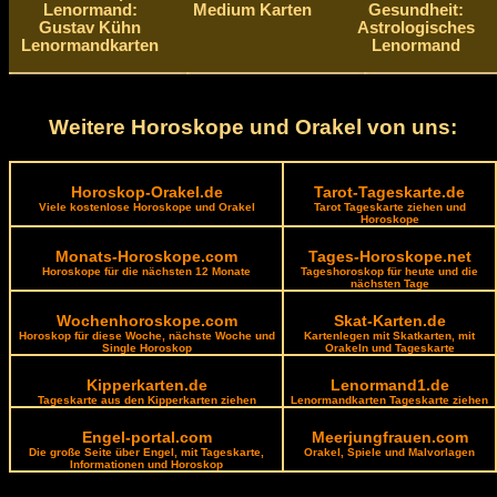
Lenormand:
Medium Karten
Gesundheit:
Gustav Kühn
Astrologisches
Lenormandkarten
Lenormand
Weitere Horoskope und Orakel von uns:
Horoskop-Orakel.de
Tarot-Tageskarte.de
Viele kostenlose Horoskope und Orakel
Tarot Tageskarte ziehen und
Horoskope
Monats-Horoskope.com
Tages-Horoskope.net
Horoskope für die nächsten 12 Monate
Tageshoroskop für heute und die
nächsten Tage
Wochenhoroskope.com
Skat-Karten.de
Horoskop für diese Woche, nächste Woche und
Kartenlegen mit Skatkarten, mit
Single Horoskop
Orakeln und Tageskarte
Kipperkarten.de
Lenormand1.de
Tageskarte aus den Kipperkarten ziehen
Lenormandkarten Tageskarte ziehen
Engel-portal.com
Meerjungfrauen.com
Die große Seite über Engel, mit Tageskarte,
Orakel, Spiele und Malvorlagen
Informationen und Horoskop