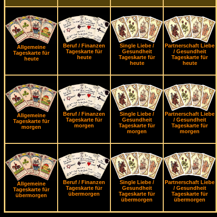
Beruf / Finanzen
Single Liebe /
Partnerschaft Liebe
Allgemeine
Tageskarte für
Gesundheit
/ Gesundheit
Tageskarte für
heute
Tageskarte für
Tageskarte für
heute
heute
heute
Beruf / Finanzen
Single Liebe /
Partnerschaft Liebe
Allgemeine
Tageskarte für
Gesundheit
/ Gesundheit
Tageskarte für
morgen
Tageskarte für
Tageskarte für
morgen
morgen
morgen
Beruf / Finanzen
Single Liebe /
Partnerschaft Liebe
Allgemeine
Tageskarte für
Gesundheit
/ Gesundheit
Tageskarte für
übermorgen
Tageskarte für
Tageskarte für
übermorgen
übermorgen
übermorgen