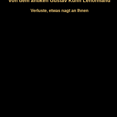
von dem antiken Gustav Kühn Lenormand
Verluste, etwas nagt an Ihnen