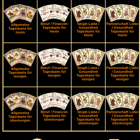
Beruf / Finanzen
Single Liebe /
Partnerschaft Liebe
Allgemeine
Tageskarte für
Gesundheit
/ Gesundheit
Tageskarte für
heute
Tageskarte für
Tageskarte für
heute
heute
heute
Beruf / Finanzen
Single Liebe /
Partnerschaft Liebe
Allgemeine
Tageskarte für
Gesundheit
/ Gesundheit
Tageskarte für
morgen
Tageskarte für
Tageskarte für
morgen
morgen
morgen
Beruf / Finanzen
Single Liebe /
Partnerschaft Liebe
Allgemeine
Tageskarte für
Gesundheit
/ Gesundheit
Tageskarte für
übermorgen
Tageskarte für
Tageskarte für
übermorgen
übermorgen
übermorgen