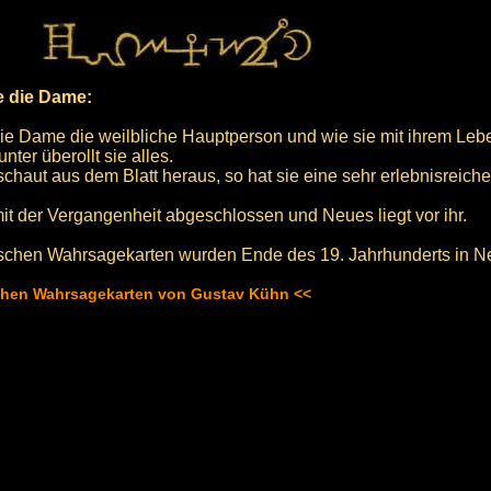
e die Dame:
te die Dame die weilbliche Hauptperson und wie sie mit ihrem Le
nter überollt sie alles.
haut aus dem Blatt heraus, so hat sie eine sehr erlebnisreiche Z
 mit der Vergangenheit abgeschlossen und Neues liegt vor ihr.
schen Wahrsagekarten wurden Ende des 19. Jahrhunderts in Neu
schen Wahrsagekarten von Gustav Kühn <<