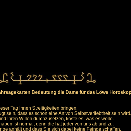
ahrsagekarten Bedeutung die Dame für das Löwe Horoskop
eser Tag Ihnen Streitigkeiten bringen.
t sein, dass es schon eine Art von Selbstverliebtheit sein wird
nd Ihren Willen durchzusetzen, koste es, was es wolle.
aben ist normal, denn die hat jeder von uns ab und zu.
ange anhält und dass Sie sich dabei keine Feinde schaffen.