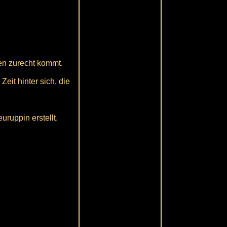
ben zurecht kommt.
eit hinter sich, die
ruppin erstellt.