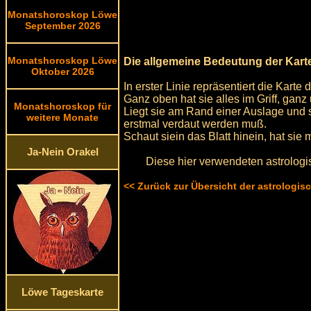
Monatshoroskop Löwe
September 2026
Monatshoroskop Löwe
Die allgemeine Bedeutung der Kart
Oktober 2026
In erster Linie repräsentiert die Kar
Ganz oben hat sie alles im Griff, ganz u
Monatshoroskop für
Liegt sie am Rand einer Auslage und sc
weitere Monate
erstmal verdaut werden muß.
Schaut siein das Blatt hinein, hat sie
Ja-Nein Orakel
Diese hier verwendeten astrologi
<< Zurück zur Übersicht der astrologi
Löwe Tageskarte