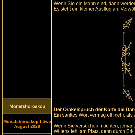
Wenn Sie ein Mann sind, dann werden
Es steht ein kleiner Ausflug an. Verwö
Monatshoroskop
Der Orakelspruch der Karte die Da
Ein sanftes Wort vermag oft mehr, als
Monatshoroskop Löwe
Wenn Sie versuchen möchten, jemande
August 2026
Willens fehl am Platz, denn durch Erk