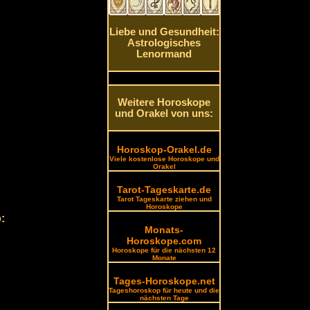
Liebe und Gesundheit:
Astrologisches
Lenormand
Weitere Horoskope
und Orakel von uns:
Horoskop-Orakel.de
Viele kostenlose Horoskope und
Orakel
Tarot-Tageskarte.de
Tarot Tageskarte ziehen und
Horoskope
:
Monats-
Horoskope.com
Horoskope für die nächsten 12
Monate
.
Tages-Horoskope.net
Tageshoroskop für heute und die
nächsten Tage