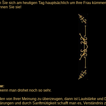
 Sie sich am heutigen Tag hauptsächlich um Ihre Frau kümmer
hnen Sie sie!
me:
 wenn man drohet noch so sehr.
n von Ihrer Meinung zu überzeugen, dann ist Lautstärke und 
lärungen und durch Sanftmütigkeit schafft man es, Verständnis z