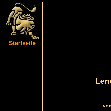
Startseite
Len
von