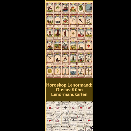
Horoskop Lenormand:
Gustav Kühn
Lenormandkarten