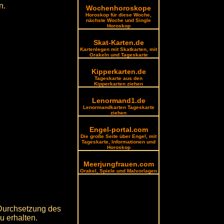
n.
Wochenhoroskope
Horoskop für diese Woche,
nächste Woche und Single
Horoskop
Skat-Karten.de
Kartenlegen mit Skatkarten, mit
Orakeln und Tageskarte
Kipperkarten.de
Tageskarte aus den
Kipperkarten ziehen
Lenormand1.de
Lenormandkarten Tageskarte
ziehen
Engel-portal.com
Die große Seite über Engel, mit
Tageskarte, Informationen und
Horoskop
Meerjungfrauen.com
Orakel, Spiele und Malvorlagen
Durchsetzung des
u erhalten.