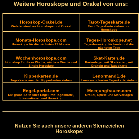
Weitere Horoskope und Orakel von uns:
Horoskop-Orakel.de
Tarot-Tageskarte.de
Viele kostenlose Horoskope und Orakel
Tarot Tageskarte ziehen und
Horoskope
Monats-Horoskope.com
Tages-Horoskope.net
Horoskope für die nächsten 12 Monate
Tageshoroskop für heute und die
nächsten Tage
Wochenhoroskope.com
Skat-Karten.de
Horoskop für diese Woche, nächste Woche und
Kartenlegen mit Skatkarten, mit
Single Horoskop
Orakeln und Tageskarte
Kipperkarten.de
Lenormand1.de
Tageskarte aus den Kipperkarten ziehen
Lenormandkarten Tageskarte ziehen
Engel-portal.com
Meerjungfrauen.com
Die große Seite über Engel, mit Tageskarte,
Orakel, Spiele und Malvorlagen
Informationen und Horoskop
Nutzen Sie auch unsere anderen Sternzeichen
Horoskope: