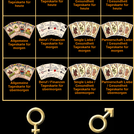
Tageskarte für
Gesundheit
/ Gesundheit
Tageskarte für
heute
Tageskarte für
Tageskarte für
heute
heute
heute
Beruf / Finanzen
Single Liebe /
Partnerschaft Liebe
Allgemeine
Tageskarte für
Gesundheit
/ Gesundheit
Tageskarte für
morgen
Tageskarte für
Tageskarte für
morgen
morgen
morgen
Beruf / Finanzen
Single Liebe /
Partnerschaft Liebe
Allgemeine
Tageskarte für
Gesundheit
/ Gesundheit
Tageskarte für
übermorgen
Tageskarte für
Tageskarte für
übermorgen
übermorgen
übermorgen