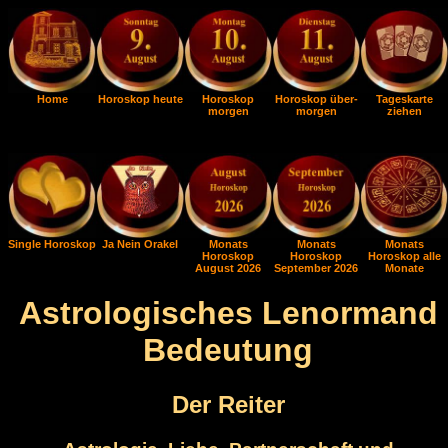
Home
Horoskop heute
Horoskop
Horoskop über-
Tageskarte
morgen
morgen
ziehen
Single Horoskop
Ja Nein Orakel
Monats
Monats
Monats
Horoskop
Horoskop
Horoskop alle
August 2026
September 2026
Monate
Astrologisches Lenormand
Bedeutung
Der Reiter