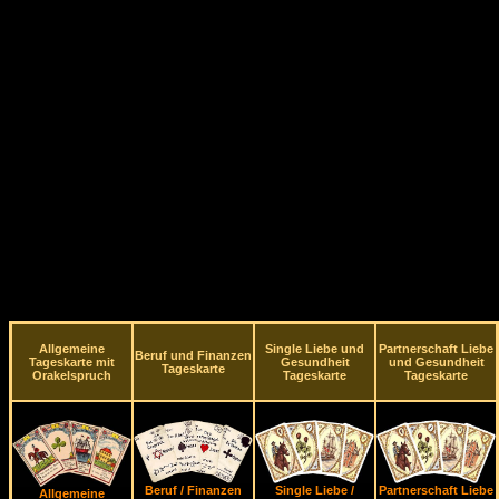
Allgemeine
Single Liebe und
Partnerschaft Liebe
Beruf und Finanzen
Tageskarte mit
Gesundheit
und Gesundheit
Tageskarte
Orakelspruch
Tageskarte
Tageskarte
Beruf / Finanzen
Single Liebe /
Partnerschaft Liebe
Allgemeine