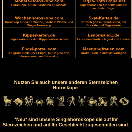
Monats-Horoskope.com
Tages-Horoskope.net
Horoskope für die nächsten 12 Monate
Tageshoroskop für heute und die
nächsten Tage
Wochenhoroskope.com
Skat-Karten.de
Horoskop für diese Woche, nächste Woche und
Kartenlegen mit Skatkarten, mit
Single Horoskop
Orakeln und Tageskarte
Kipperkarten.de
Lenormand1.de
Tageskarte aus den Kipperkarten ziehen
Lenormandkarten Tageskarte ziehen
Engel-portal.com
Meerjungfrauen.com
Die große Seite über Engel, mit Tageskarte,
Orakel, Spiele und Malvorlagen
Informationen und Horoskop
Nutzen Sie auch unsere anderen Sternzeichen
Horoskope:
*Neu* sind unsere Singlehoroskope die auf Ihr
Sternzeichen und auf Ihr Geschlecht zugeschnitten sind: