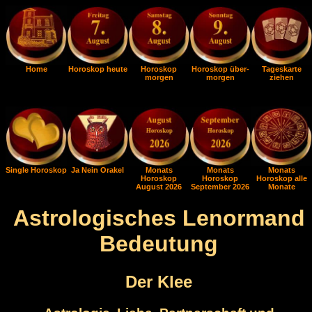
Home
Horoskop heute
Horoskop
Horoskop über-
Tageskarte
morgen
morgen
ziehen
Single Horoskop
Ja Nein Orakel
Monats
Monats
Monats
Horoskop
Horoskop
Horoskop alle
August 2026
September 2026
Monate
Astrologisches Lenormand
Bedeutung
Der Klee