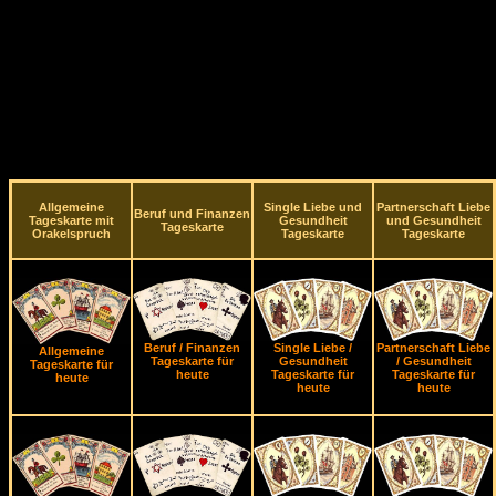
Allgemeine
Single Liebe und
Partnerschaft Liebe
Beruf und Finanzen
Tageskarte mit
Gesundheit
und Gesundheit
Tageskarte
Orakelspruch
Tageskarte
Tageskarte
Beruf / Finanzen
Single Liebe /
Partnerschaft Liebe
Allgemeine
Tageskarte für
Gesundheit
/ Gesundheit
Tageskarte für
heute
Tageskarte für
Tageskarte für
heute
heute
heute