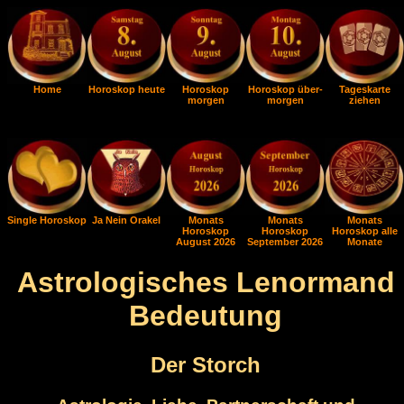
Home
Horoskop heute
Horoskop
Horoskop über-
Tageskarte
morgen
morgen
ziehen
Single Horoskop
Ja Nein Orakel
Monats
Monats
Monats
Horoskop
Horoskop
Horoskop alle
August 2026
September 2026
Monate
Astrologisches Lenormand
Bedeutung
Der Storch