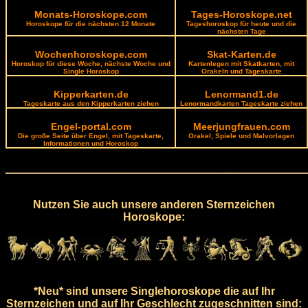
Monats-Horoskope.com
Tages-Horoskope.net
Horoskope für die nächsten 12 Monate
Tageshoroskop für heute und die
nächsten Tage
Wochenhoroskope.com
Skat-Karten.de
Horoskop für diese Woche, nächste Woche und
Kartenlegen mit Skatkarten, mit
Single Horoskop
Orakeln und Tageskarte
Kipperkarten.de
Lenormand1.de
Tageskarte aus den Kipperkarten ziehen
Lenormandkarten Tageskarte ziehen
Engel-portal.com
Meerjungfrauen.com
Die große Seite über Engel, mit Tageskarte,
Orakel, Spiele und Malvorlagen
Informationen und Horoskop
Nutzen Sie auch unsere anderen Sternzeichen
Horoskope:
*Neu* sind unsere Singlehoroskope die auf Ihr
Sternzeichen und auf Ihr Geschlecht zugeschnitten sind: