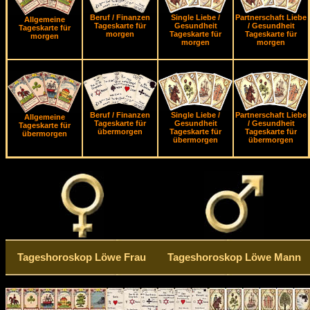
Beruf / Finanzen
Single Liebe /
Partnerschaft Liebe
Allgemeine
Tageskarte für
Gesundheit
/ Gesundheit
Tageskarte für
morgen
Tageskarte für
Tageskarte für
morgen
morgen
morgen
Beruf / Finanzen
Single Liebe /
Partnerschaft Liebe
Allgemeine
Tageskarte für
Gesundheit
/ Gesundheit
Tageskarte für
übermorgen
Tageskarte für
Tageskarte für
übermorgen
übermorgen
übermorgen
Tageshoroskop Löwe Frau
Tageshoroskop Löwe Mann