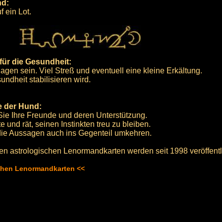
nd:
 ein Lot.
für die Gesundheit:
en sein. Viel Streß und eventuell eine kleine Erkältung.
ndheit stabilisieren wird.
e der Hund:
ie Ihre Freunde und deren Unterstützung.
 und rät, seinen Instinkten treu zu bleiben.
die Aussagen auch ins Gegenteil umkehren.
en astrologischen Lenormandkarten werden seit 1998 veröffentli
schen Lenormandkarten <<