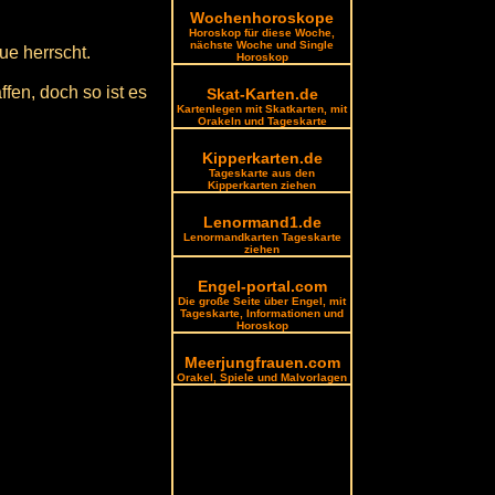
Wochenhoroskope
Horoskop für diese Woche,
nächste Woche und Single
ue herrscht.
Horoskop
en, doch so ist es
Skat-Karten.de
Kartenlegen mit Skatkarten, mit
Orakeln und Tageskarte
Kipperkarten.de
Tageskarte aus den
Kipperkarten ziehen
Lenormand1.de
Lenormandkarten Tageskarte
ziehen
Engel-portal.com
Die große Seite über Engel, mit
Tageskarte, Informationen und
Horoskop
Meerjungfrauen.com
Orakel, Spiele und Malvorlagen