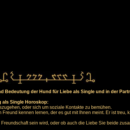
 Bedeutung der Hund für Liebe als Single und in der Partn
 als Single Horoskop:
auszugehen, oder sich um soziale Kontakte zu bemühen.
Freund kennen lernen, der es gut mit Ihnen meint. Er ist treu, 
ne Freundschaft sein wird, oder ob auch die Liebe Sie beide zu