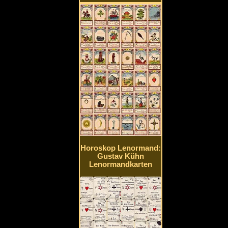
Horoskop Lenormand:
Gustav Kühn
Lenormandkarten