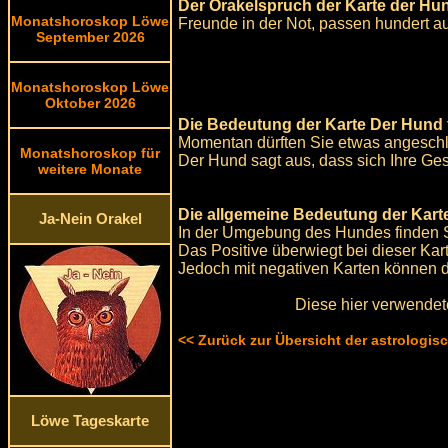
Der Orakelspruch der Karte der Hu
Monatshoroskop Löwe
Freunde in der Not, passen hundert auf
September 2026
Monatshoroskop Löwe
Oktober 2026
Die Bedeutung der Karte Der Hund 
Momentan dürften Sie etwas angeschlag
Monatshoroskop für
Der Hund sagt aus, dass sich Ihre Gesu
weitere Monate
Die allgemeine Bedeutung der Kart
Ja-Nein Orakel
In der Umgebung des Hundes finden S
Das Positive überwiegt bei dieser Karte
Jedoch mit negativen Karten können 
Diese hier verwendet
<< Zurück zur Übersicht der astrologi
Löwe Tageskarte