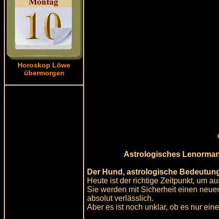
Horoskop Löwe
übermorgen
Astrologisches Lenormand
Der Hund, astrologische Bedeutung
Heute ist der richtige Zeitpunkt, um 
Sie werden mit Sicherheit einen neuen 
absolut verlässlich.
Aber es ist noch unklar, ob es nur ei