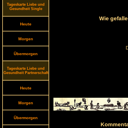
Tageskarte Liebe und
Gesundheit Single
Wie gefall
Heute
Morgen
D
Übermorgen
Tageskarte Liebe und
Gesundheit Partnerschaft
Heute
Morgen
Übermorgen
Kommentar