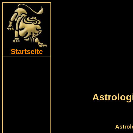
Startseite
Astrolo
Astrol