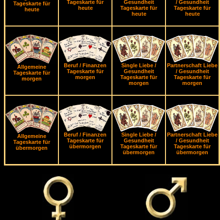
Tageskarte für
Gesundheit
/ Gesundheit
Tageskarte für
heute
Tageskarte für
Tageskarte für
heute
heute
heute
Beruf / Finanzen
Single Liebe /
Partnerschaft Liebe
Allgemeine
Tageskarte für
Gesundheit
/ Gesundheit
Tageskarte für
morgen
Tageskarte für
Tageskarte für
morgen
morgen
morgen
Beruf / Finanzen
Single Liebe /
Partnerschaft Liebe
Allgemeine
Tageskarte für
Gesundheit
/ Gesundheit
Tageskarte für
übermorgen
Tageskarte für
Tageskarte für
übermorgen
übermorgen
übermorgen