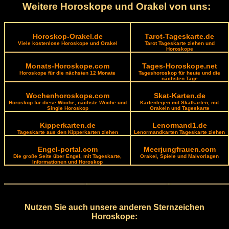
Weitere Horoskope und Orakel von uns:
Horoskop-Orakel.de
Tarot-Tageskarte.de
Viele kostenlose Horoskope und Orakel
Tarot Tageskarte ziehen und
Horoskope
Monats-Horoskope.com
Tages-Horoskope.net
Horoskope für die nächsten 12 Monate
Tageshoroskop für heute und die
nächsten Tage
Wochenhoroskope.com
Skat-Karten.de
Horoskop für diese Woche, nächste Woche und
Kartenlegen mit Skatkarten, mit
Single Horoskop
Orakeln und Tageskarte
Kipperkarten.de
Lenormand1.de
Tageskarte aus den Kipperkarten ziehen
Lenormandkarten Tageskarte ziehen
Engel-portal.com
Meerjungfrauen.com
Die große Seite über Engel, mit Tageskarte,
Orakel, Spiele und Malvorlagen
Informationen und Horoskop
Nutzen Sie auch unsere anderen Sternzeichen
Horoskope: