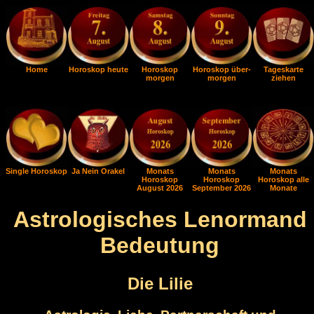
Home
Horoskop heute
Horoskop
Horoskop über-
Tageskarte
morgen
morgen
ziehen
Single Horoskop
Ja Nein Orakel
Monats
Monats
Monats
Horoskop
Horoskop
Horoskop alle
August 2026
September 2026
Monate
Astrologisches Lenormand
Bedeutung
Die Lilie