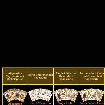
Allgemeine
Single Liebe und
Partnerschaft Liebe
Beruf und Finanzen
Tageskarte mit
Gesundheit
und Gesundheit
Tageskarte
Orakelspruch
Tageskarte
Tageskarte
Beruf / Finanzen
Single Liebe /
Partnerschaft Liebe
Allgemeine