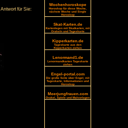
Wochenhoroskope
Antwort für Sie:
Horoskop für diese Woche,
nächste Woche und Single
Horoskop
Skat-Karten.de
Kartenlegen mit Skatkarten, mit
Orakeln und Tageskarte
Kipperkarten.de
Tageskarte aus den
Kipperkarten ziehen
Lenormand1.de
Lenormandkarten Tageskarte
ziehen
Engel-portal.com
Die große Seite über Engel, mit
Tageskarte, Informationen und
Horoskop
Meerjungfrauen.com
Orakel, Spiele und Malvorlagen