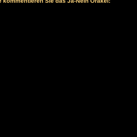
te kommentieren Sie das Ja-Nein Orakel: