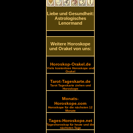
Liebe und Gesundheit:
Astrologisches
Lenormand
Weitere Horoskope
und Orakel von uns:
Horoskop-Orakel.de
Viele kostenlose Horoskope und
Orakel
Tarot-Tageskarte.de
Tarot Tageskarte ziehen und
Horoskope
Monats-
Horoskope.com
Horoskope für die nächsten 12
Monate
Tages-Horoskope.net
Tageshoroskop für heute und die
nächsten Tage