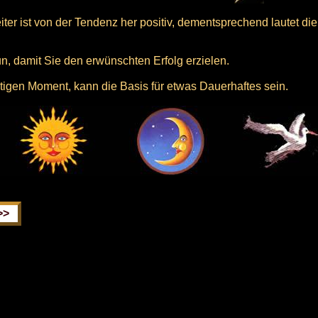
er ist von der Tendenz her positiv, dementsprechend lautet die 
n, damit Sie den erwünschten Erfolg erzielen.
htigen Moment, kann die Basis für etwas Dauerhaftes sein.