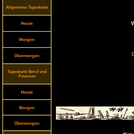
Allgemeine Tageskarte
W
Heute
Morgen
D
Übermorgen
Tageskarte Beruf und
Finanzen
Heute
Morgen
Übermorgen