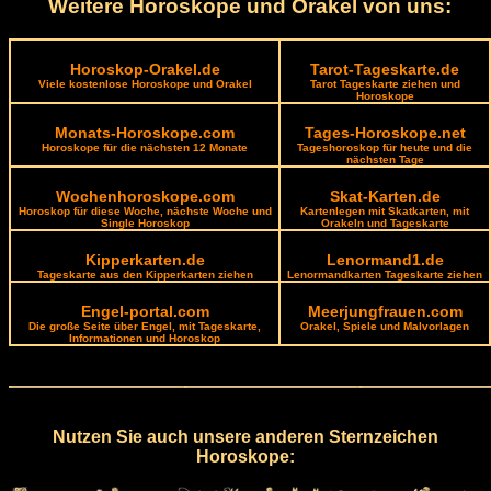
Weitere Horoskope und Orakel von uns:
Horoskop-Orakel.de
Tarot-Tageskarte.de
Viele kostenlose Horoskope und Orakel
Tarot Tageskarte ziehen und
Horoskope
Monats-Horoskope.com
Tages-Horoskope.net
Horoskope für die nächsten 12 Monate
Tageshoroskop für heute und die
nächsten Tage
Wochenhoroskope.com
Skat-Karten.de
Horoskop für diese Woche, nächste Woche und
Kartenlegen mit Skatkarten, mit
Single Horoskop
Orakeln und Tageskarte
Kipperkarten.de
Lenormand1.de
Tageskarte aus den Kipperkarten ziehen
Lenormandkarten Tageskarte ziehen
Engel-portal.com
Meerjungfrauen.com
Die große Seite über Engel, mit Tageskarte,
Orakel, Spiele und Malvorlagen
Informationen und Horoskop
Nutzen Sie auch unsere anderen Sternzeichen
Horoskope: