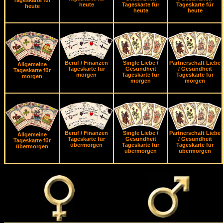
heute
Tageskarte für
Tageskarte für
heute
heute
heute
Beruf / Finanzen
Single Liebe /
Partnerschaft Liebe
Allgemeine
Tageskarte für
Gesundheit
/ Gesundheit
Tageskarte für
morgen
Tageskarte für
Tageskarte für
morgen
morgen
morgen
Beruf / Finanzen
Single Liebe /
Partnerschaft Liebe
Allgemeine
Tageskarte für
Gesundheit
/ Gesundheit
Tageskarte für
übermorgen
Tageskarte für
Tageskarte für
übermorgen
übermorgen
übermorgen