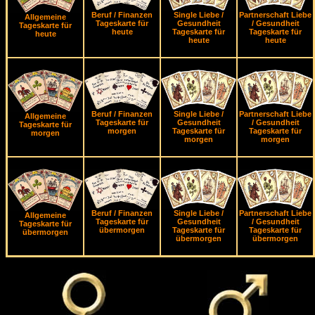
Beruf / Finanzen
Single Liebe /
Partnerschaft Liebe
Allgemeine
Tageskarte für
Gesundheit
/ Gesundheit
Tageskarte für
heute
Tageskarte für
Tageskarte für
heute
heute
heute
Beruf / Finanzen
Single Liebe /
Partnerschaft Liebe
Allgemeine
Tageskarte für
Gesundheit
/ Gesundheit
Tageskarte für
morgen
Tageskarte für
Tageskarte für
morgen
morgen
morgen
Beruf / Finanzen
Single Liebe /
Partnerschaft Liebe
Allgemeine
Tageskarte für
Gesundheit
/ Gesundheit
Tageskarte für
übermorgen
Tageskarte für
Tageskarte für
übermorgen
übermorgen
übermorgen