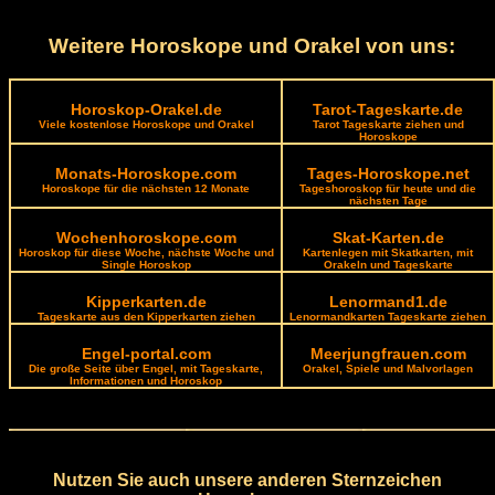
Weitere Horoskope und Orakel von uns:
Horoskop-Orakel.de
Tarot-Tageskarte.de
Viele kostenlose Horoskope und Orakel
Tarot Tageskarte ziehen und
Horoskope
Monats-Horoskope.com
Tages-Horoskope.net
Horoskope für die nächsten 12 Monate
Tageshoroskop für heute und die
nächsten Tage
Wochenhoroskope.com
Skat-Karten.de
Horoskop für diese Woche, nächste Woche und
Kartenlegen mit Skatkarten, mit
Single Horoskop
Orakeln und Tageskarte
Kipperkarten.de
Lenormand1.de
Tageskarte aus den Kipperkarten ziehen
Lenormandkarten Tageskarte ziehen
Engel-portal.com
Meerjungfrauen.com
Die große Seite über Engel, mit Tageskarte,
Orakel, Spiele und Malvorlagen
Informationen und Horoskop
Nutzen Sie auch unsere anderen Sternzeichen