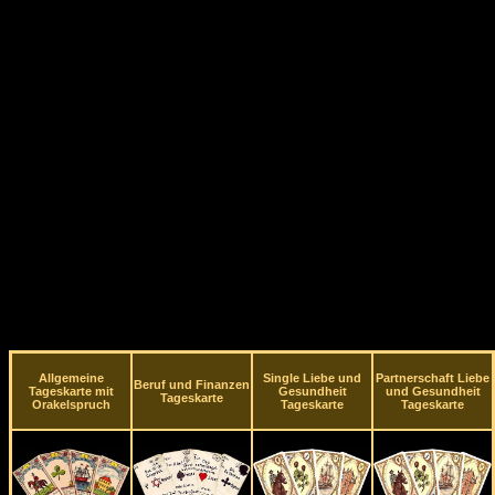
Allgemeine
Single Liebe und
Partnerschaft Liebe
Beruf und Finanzen
Tageskarte mit
Gesundheit
und Gesundheit
Tageskarte
Orakelspruch
Tageskarte
Tageskarte