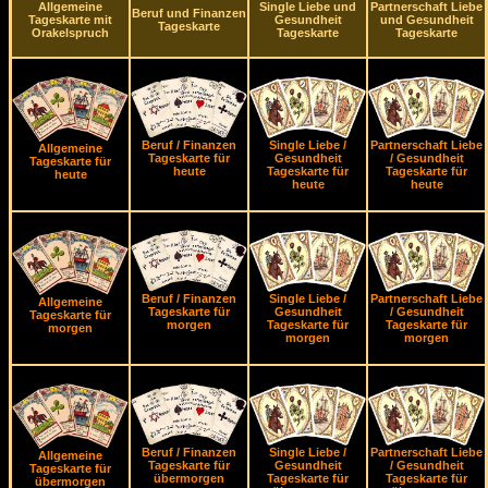
Allgemeine
Single Liebe und
Partnerschaft Liebe
Beruf und Finanzen
Tageskarte mit
Gesundheit
und Gesundheit
Tageskarte
Orakelspruch
Tageskarte
Tageskarte
Beruf / Finanzen
Single Liebe /
Partnerschaft Liebe
Allgemeine
Tageskarte für
Gesundheit
/ Gesundheit
Tageskarte für
heute
Tageskarte für
Tageskarte für
heute
heute
heute
Beruf / Finanzen
Single Liebe /
Partnerschaft Liebe
Allgemeine
Tageskarte für
Gesundheit
/ Gesundheit
Tageskarte für
morgen
Tageskarte für
Tageskarte für
morgen
morgen
morgen
Beruf / Finanzen
Single Liebe /
Partnerschaft Liebe
Allgemeine
Tageskarte für
Gesundheit
/ Gesundheit
Tageskarte für
übermorgen
Tageskarte für
Tageskarte für
übermorgen