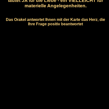
lautet JA für die Liebe - ein VIELLEICHT für
materielle Angelegenheiten.
Das Orakel antwortet Ihnen mit der Karte das Herz, die
Ihre Frage positiv beantwortet