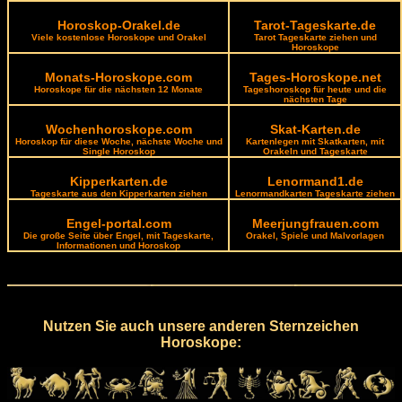
Horoskop-Orakel.de
Tarot-Tageskarte.de
Viele kostenlose Horoskope und Orakel
Tarot Tageskarte ziehen und
Horoskope
Monats-Horoskope.com
Tages-Horoskope.net
Horoskope für die nächsten 12 Monate
Tageshoroskop für heute und die
nächsten Tage
Wochenhoroskope.com
Skat-Karten.de
Horoskop für diese Woche, nächste Woche und
Kartenlegen mit Skatkarten, mit
Single Horoskop
Orakeln und Tageskarte
Kipperkarten.de
Lenormand1.de
Tageskarte aus den Kipperkarten ziehen
Lenormandkarten Tageskarte ziehen
Engel-portal.com
Meerjungfrauen.com
Die große Seite über Engel, mit Tageskarte,
Orakel, Spiele und Malvorlagen
Informationen und Horoskop
Nutzen Sie auch unsere anderen Sternzeichen
Horoskope: