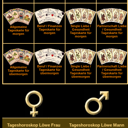
Beruf / Finanzen
Single Liebe /
Partnerschaft Liebe
Allgemeine
Tageskarte für
Gesundheit
/ Gesundheit
Tageskarte für
morgen
Tageskarte für
Tageskarte für
morgen
morgen
morgen
Beruf / Finanzen
Single Liebe /
Partnerschaft Liebe
Allgemeine
Tageskarte für
Gesundheit
/ Gesundheit
Tageskarte für
übermorgen
Tageskarte für
Tageskarte für
übermorgen
übermorgen
übermorgen
Tageshoroskop Löwe Frau
Tageshoroskop Löwe Mann