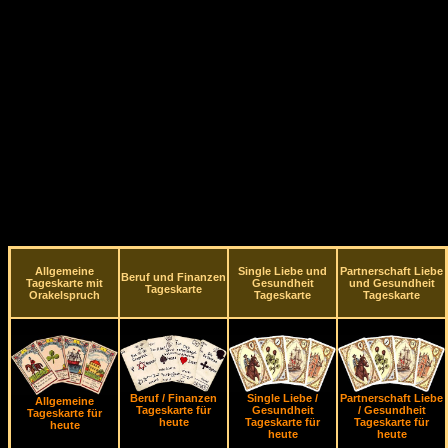
Allgemeine
Single Liebe und
Partnerschaft Liebe
Beruf und Finanzen
Tageskarte mit
Gesundheit
und Gesundheit
Tageskarte
Orakelspruch
Tageskarte
Tageskarte
Beruf / Finanzen
Single Liebe /
Partnerschaft Liebe
Allgemeine
Tageskarte für
Gesundheit
/ Gesundheit
Tageskarte für
heute
Tageskarte für
Tageskarte für
heute
heute
heute