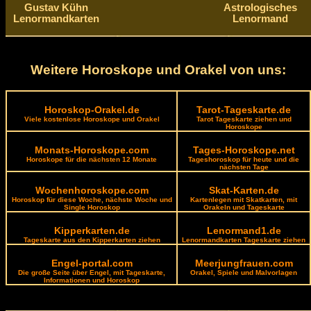
Gustav Kühn
Astrologisches
Lenormandkarten
Lenormand
Weitere Horoskope und Orakel von uns:
Horoskop-Orakel.de
Tarot-Tageskarte.de
Viele kostenlose Horoskope und Orakel
Tarot Tageskarte ziehen und
Horoskope
Monats-Horoskope.com
Tages-Horoskope.net
Horoskope für die nächsten 12 Monate
Tageshoroskop für heute und die
nächsten Tage
Wochenhoroskope.com
Skat-Karten.de
Horoskop für diese Woche, nächste Woche und
Kartenlegen mit Skatkarten, mit
Single Horoskop
Orakeln und Tageskarte
Kipperkarten.de
Lenormand1.de
Tageskarte aus den Kipperkarten ziehen
Lenormandkarten Tageskarte ziehen
Engel-portal.com
Meerjungfrauen.com
Die große Seite über Engel, mit Tageskarte,
Orakel, Spiele und Malvorlagen
Informationen und Horoskop