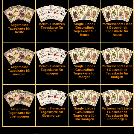
Beruf / Finanzen
Single Liebe /
Partnerschaft Liebe
Allgemeine
Tageskarte für
Gesundheit
/ Gesundheit
Tageskarte für
heute
Tageskarte für
Tageskarte für
heute
heute
heute
Beruf / Finanzen
Single Liebe /
Partnerschaft Liebe
Allgemeine
Tageskarte für
Gesundheit
/ Gesundheit
Tageskarte für
morgen
Tageskarte für
Tageskarte für
morgen
morgen
morgen
Beruf / Finanzen
Single Liebe /
Partnerschaft Liebe
Allgemeine
Tageskarte für
Gesundheit
/ Gesundheit
Tageskarte für
übermorgen
Tageskarte für
Tageskarte für
übermorgen
übermorgen
übermorgen