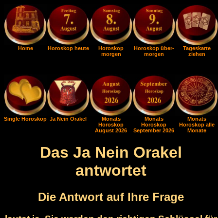
Home
Horoskop heute
Horoskop
Horoskop über-
Tageskarte
morgen
morgen
ziehen
Single Horoskop
Ja Nein Orakel
Monats
Monats
Monats
Horoskop
Horoskop
Horoskop alle
August 2026
September 2026
Monate
Das Ja Nein Orakel
antwortet
Die Antwort auf Ihre Frage