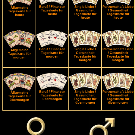
Beruf / Finanzen
Single Liebe /
Partnerschaft Liebe
Allgemeine
Tageskarte für
Gesundheit
/ Gesundheit
Tageskarte für
heute
Tageskarte für
Tageskarte für
heute
heute
heute
Beruf / Finanzen
Single Liebe /
Partnerschaft Liebe
Allgemeine
Tageskarte für
Gesundheit
/ Gesundheit
Tageskarte für
morgen
Tageskarte für
Tageskarte für
morgen
morgen
morgen
Beruf / Finanzen
Single Liebe /
Partnerschaft Liebe
Allgemeine
Tageskarte für
Gesundheit
/ Gesundheit
Tageskarte für
übermorgen
Tageskarte für
Tageskarte für
übermorgen
übermorgen
übermorgen