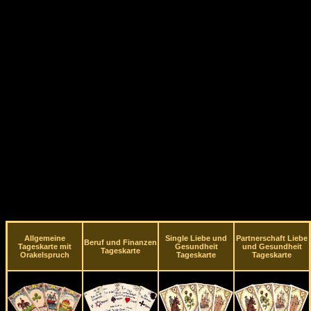
Allgemeine
Single Liebe und
Partnerschaft Liebe
Beruf und Finanzen
Tageskarte mit
Gesundheit
und Gesundheit
Tageskarte
Orakelspruch
Tageskarte
Tageskarte