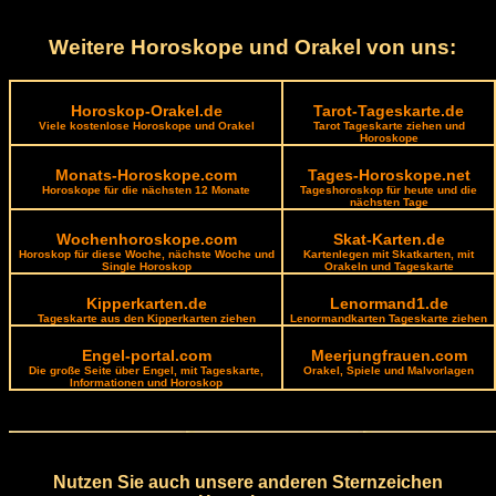
Weitere Horoskope und Orakel von uns:
Horoskop-Orakel.de
Tarot-Tageskarte.de
Viele kostenlose Horoskope und Orakel
Tarot Tageskarte ziehen und
Horoskope
Monats-Horoskope.com
Tages-Horoskope.net
Horoskope für die nächsten 12 Monate
Tageshoroskop für heute und die
nächsten Tage
Wochenhoroskope.com
Skat-Karten.de
Horoskop für diese Woche, nächste Woche und
Kartenlegen mit Skatkarten, mit
Single Horoskop
Orakeln und Tageskarte
Kipperkarten.de
Lenormand1.de
Tageskarte aus den Kipperkarten ziehen
Lenormandkarten Tageskarte ziehen
Engel-portal.com
Meerjungfrauen.com
Die große Seite über Engel, mit Tageskarte,
Orakel, Spiele und Malvorlagen
Informationen und Horoskop
Nutzen Sie auch unsere anderen Sternzeichen