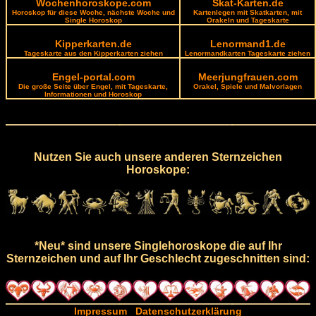
Wochenhoroskope.com
Skat-Karten.de
Horoskop für diese Woche, nächste Woche und
Kartenlegen mit Skatkarten, mit
Single Horoskop
Orakeln und Tageskarte
Kipperkarten.de
Lenormand1.de
Tageskarte aus den Kipperkarten ziehen
Lenormandkarten Tageskarte ziehen
Engel-portal.com
Meerjungfrauen.com
Die große Seite über Engel, mit Tageskarte,
Orakel, Spiele und Malvorlagen
Informationen und Horoskop
Nutzen Sie auch unsere anderen Sternzeichen
Horoskope:
*Neu* sind unsere Singlehoroskope die auf Ihr
Sternzeichen und auf Ihr Geschlecht zugeschnitten sind:
Impressum
Datenschutzerklärung