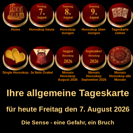
Home
Horoskop heute
Horoskop
Horoskop über-
Tageskarte
morgen
morgen
ziehen
Single Horoskop
Ja Nein Orakel
Monats
Monats
Monats
Horoskop
Horoskop
Horoskop alle
August 2026
September 2026
Monate
Ihre allgemeine Tageskarte
für heute Freitag den 7. August 2026
Die Sense - eine Gefahr, ein Bruch