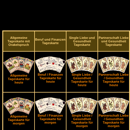
Allgemeine
Single Liebe und
Partnerschaft Liebe
Beruf und Finanzen
Tageskarte mit
Gesundheit
und Gesundheit
Tageskarte
Orakelspruch
Tageskarte
Tageskarte
Beruf / Finanzen
Single Liebe /
Partnerschaft Liebe
Allgemeine
Tageskarte für
Gesundheit
/ Gesundheit
Tageskarte für
heute
Tageskarte für
Tageskarte für
heute
heute
heute
Beruf / Finanzen
Single Liebe /
Partnerschaft Liebe
Allgemeine
Tageskarte für
Gesundheit
/ Gesundheit
Tageskarte für
morgen
Tageskarte für
Tageskarte für
morgen
morgen
morgen