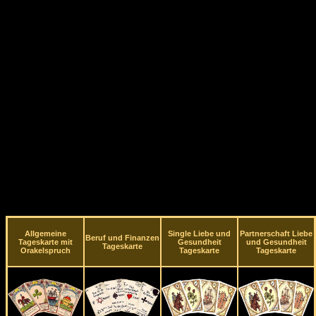
Allgemeine
Single Liebe und
Partnerschaft Liebe
Beruf und Finanzen
Tageskarte mit
Gesundheit
und Gesundheit
Tageskarte
Orakelspruch
Tageskarte
Tageskarte