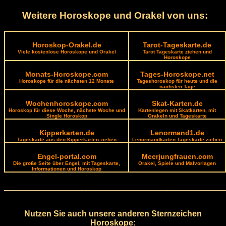
Weitere Horoskope und Orakel von uns:
Horoskop-Orakel.de
Tarot-Tageskarte.de
Viele kostenlose Horoskope und Orakel
Tarot Tageskarte ziehen und
Horoskope
Monats-Horoskope.com
Tages-Horoskope.net
Horoskope für die nächsten 12 Monate
Tageshoroskop für heute und die
nächsten Tage
Wochenhoroskope.com
Skat-Karten.de
Horoskop für diese Woche, nächste Woche und
Kartenlegen mit Skatkarten, mit
Single Horoskop
Orakeln und Tageskarte
Kipperkarten.de
Lenormand1.de
Tageskarte aus den Kipperkarten ziehen
Lenormandkarten Tageskarte ziehen
Engel-portal.com
Meerjungfrauen.com
Die große Seite über Engel, mit Tageskarte,
Orakel, Spiele und Malvorlagen
Informationen und Horoskop
Nutzen Sie auch unsere anderen Sternzeichen
Horoskope: