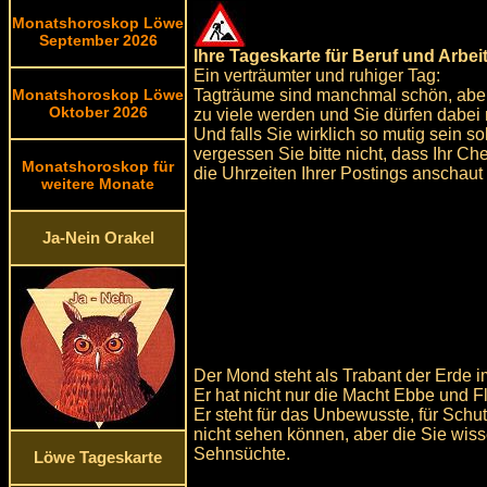
Monatshoroskop Löwe
September 2026
Ihre Tageskarte für Beruf und Arbeit
Ein verträumter und ruhiger Tag:
Tagträume sind manchmal schön, aber pa
Monatshoroskop Löwe
Oktober 2026
zu viele werden und Sie dürfen dabei 
Und falls Sie wirklich so mutig sein s
vergessen Sie bitte nicht, dass Ihr Che
Monatshoroskop für
die Uhrzeiten Ihrer Postings anschaut
weitere Monate
Ja-Nein Orakel
Der Mond steht als Trabant der Erde im
Er hat nicht nur die Macht Ebbe und F
Er steht für das Unbewusste, für Schu
nicht sehen können, aber die Sie wiss
Sehnsüchte.
Löwe Tageskarte