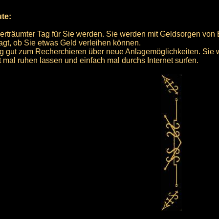
ute:
 verträumter Tag für Sie werden. Sie werden mit Geldsorgen von
ragt, ob Sie etwas Geld verleihen können.
Tag gut zum Recherchieren über neue Anlagemöglichkeiten. Sie
t mal ruhen lassen und einfach mal durchs Internet surfen.