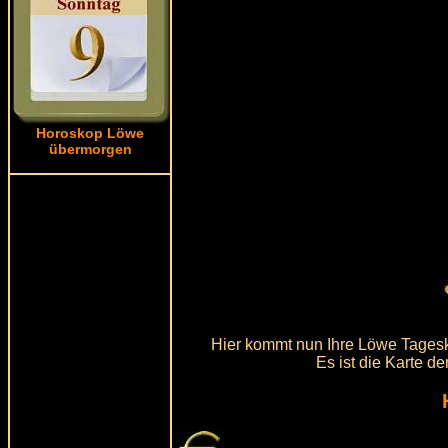
Horoskop Löwe
übermorgen
Hier kommt nun Ihre Löwe Tageska
Es ist die Karte d