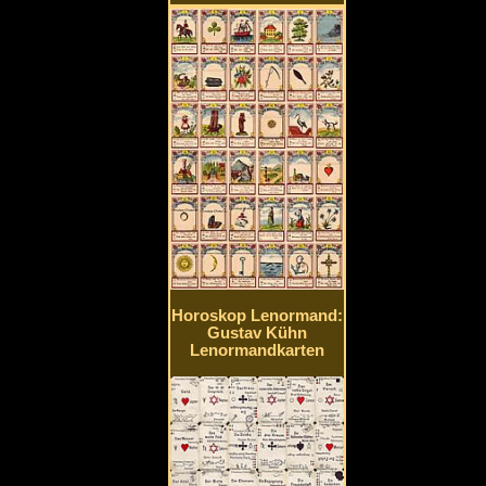
Horoskop Lenormand:
Gustav Kühn
Lenormandkarten