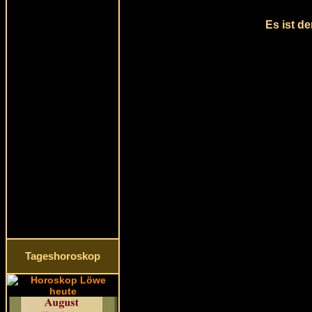
Es ist d
Tageshoroskop