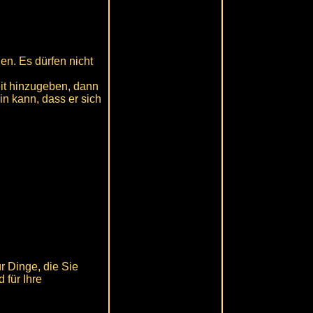
en. Es dürfen nicht
eit hinzugeben, dann
ein kann, dass er sich
r Dinge, die Sie
 für Ihre