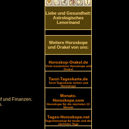
Liebe und Gesundheit:
Astrologisches
Lenormand
Weitere Horoskope
und Orakel von uns:
Horoskop-Orakel.de
Viele kostenlose Horoskope und
Orakel
Tarot-Tageskarte.de
Tarot Tageskarte ziehen und
Horoskope
Monats-
uf und Finanzen.
Horoskope.com
n.
Horoskope für die nächsten 12
Monate
Tages-Horoskope.net
Tageshoroskop für heute und die
nächsten Tage