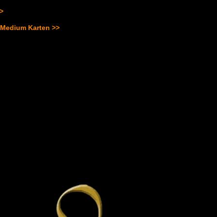
>>
 Medium Karten >>