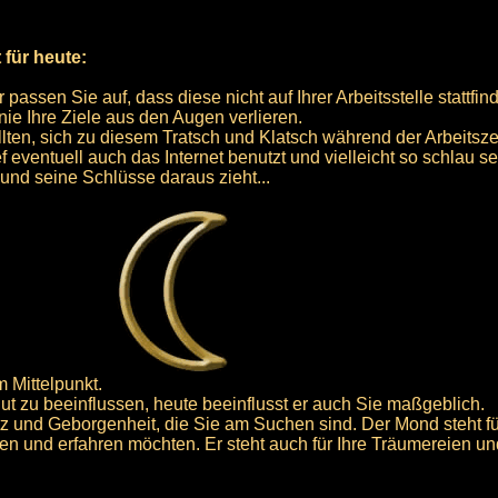
 für heute:
ssen Sie auf, dass diese nicht auf Ihrer Arbeitsstelle stattfind
nie Ihre Ziele aus den Augen verlieren.
ollten, sich zu diesem Tratsch und Klatsch während der Arbeitsz
f eventuell auch das Internet benutzt und vielleicht so schlau s
 und seine Schlüsse daraus zieht...
 Mittelpunkt.
lut zu beeinflussen, heute beeinflusst er auch Sie maßgeblich.
tz und Geborgenheit, die Sie am Suchen sind. Der Mond steht fü
en und erfahren möchten. Er steht auch für Ihre Träumereien und