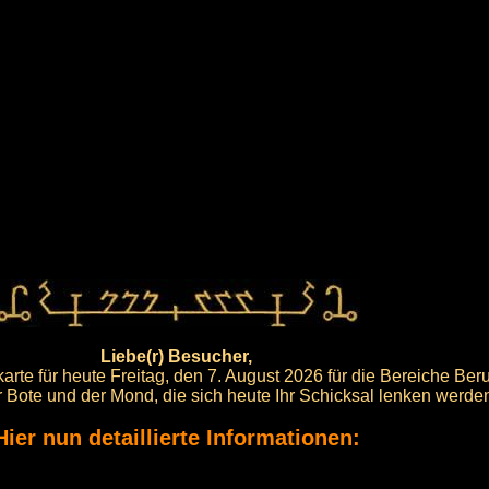
Liebe(r) Besucher,
rte für heute Freitag, den 7. August 2026 für die Bereiche Ber
er Bote und der Mond, die sich heute Ihr Schicksal lenken werde
Hier nun detaillierte Informationen: