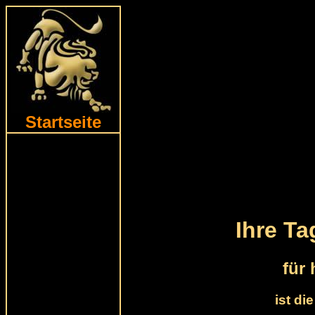
Startseite
Ihre T
für
ist di