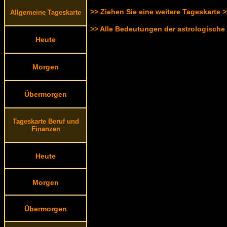
>> Ziehen Sie eine weitere Tageskarte 
Allgemeine Tageskarte
>> Alle Bedeutungen der astrologische
Heute
Morgen
Übermorgen
Tageskarte Beruf und
Finanzen
Heute
Morgen
Übermorgen