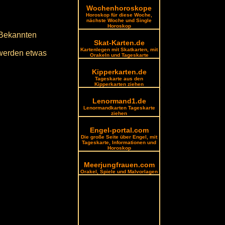
Wochenhoroskope
Horoskop für diese Woche,
nächste Woche und Single
Horoskop
 Bekannten
Skat-Karten.de
Kartenlegen mit Skatkarten, mit
 werden etwas
Orakeln und Tageskarte
Kipperkarten.de
Tageskarte aus den
Kipperkarten ziehen
Lenormand1.de
Lenormandkarten Tageskarte
ziehen
Engel-portal.com
Die große Seite über Engel, mit
Tageskarte, Informationen und
Horoskop
Meerjungfrauen.com
Orakel, Spiele und Malvorlagen