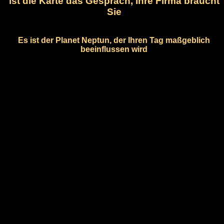
ist die Karte das Gespräch, Ihre Firma braucht
Sie
Es ist der Planet Neptun, der Ihren Tag maßgeblich
beeinflussen wird