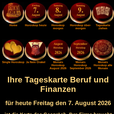
Home
Horoskop heute
Horoskop
Horoskop über-
Tageskarte
morgen
morgen
ziehen
Single Horoskop
Ja Nein Orakel
Monats
Monats
Monats
Horoskop
Horoskop
Horoskop alle
August 2026
September 2026
Monate
Ihre Tageskarte Beruf und
Finanzen
für heute Freitag den 7. August 2026