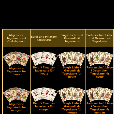
Allgemeine
Single Liebe und
Partnerschaft Liebe
Beruf und Finanzen
Tageskarte mit
Gesundheit
und Gesundheit
Tageskarte
Orakelspruch
Tageskarte
Tageskarte
Beruf / Finanzen
Single Liebe /
Partnerschaft Liebe
Allgemeine
Tageskarte für
Gesundheit
/ Gesundheit
Tageskarte für
heute
Tageskarte für
Tageskarte für
heute
heute
heute
Beruf / Finanzen
Single Liebe /
Partnerschaft Liebe
Allgemeine
Tageskarte für
Gesundheit
/ Gesundheit
Tageskarte für
morgen
Tageskarte für
Tageskarte für
morgen
morgen
morgen