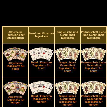
Allgemeine
Single Liebe und
Partnerschaft Liebe
Beruf und Finanzen
Tageskarte mit
Gesundheit
und Gesundheit
Tageskarte
Orakelspruch
Tageskarte
Tageskarte
Beruf / Finanzen
Single Liebe /
Partnerschaft Liebe
Allgemeine
Tageskarte für
Gesundheit
/ Gesundheit
Tageskarte für
heute
Tageskarte für
Tageskarte für
heute
heute
heute
Beruf / Finanzen
Single Liebe /
Partnerschaft Liebe
Allgemeine
Tageskarte für
Gesundheit
/ Gesundheit
Tageskarte für
morgen
Tageskarte für
Tageskarte für
morgen
morgen
morgen