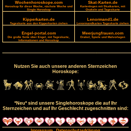
Wochenhoroskope.com
Skat-Karten.de
Horoskop für diese Woche, nächste Woche und
Kartenlegen mit Skatkarten, mit
Single Horoskop
Orakeln und Tageskarte
Kipperkarten.de
Lenormand1.de
Tageskarte aus den Kipperkarten ziehen
Lenormandkarten Tageskarte ziehen
Engel-portal.com
Meerjungfrauen.com
Die große Seite über Engel, mit Tageskarte,
Orakel, Spiele und Malvorlagen
Informationen und Horoskop
Nutzen Sie auch unsere anderen Sternzeichen
Horoskope:
*Neu* sind unsere Singlehoroskope die auf Ihr
Sternzeichen und auf Ihr Geschlecht zugeschnitten sind:
Impressum
Datenschutzerklärung