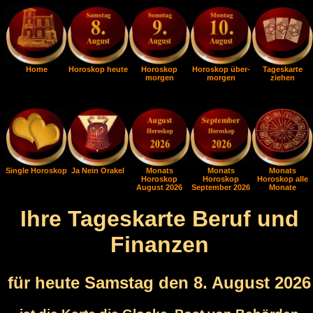
Home
Horoskop heute
Horoskop
Horoskop über-
Tageskarte
morgen
morgen
ziehen
Single Horoskop
Ja Nein Orakel
Monats
Monats
Monats
Horoskop
Horoskop
Horoskop alle
August 2026
September 2026
Monate
Ihre Tageskarte Beruf und
Finanzen
für heute Samstag den 8. August 2026