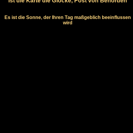
ist die Karte die Glocke, Post von Behörden
Es ist die Sonne, der Ihren Tag maßgeblich beeinflussen
wird