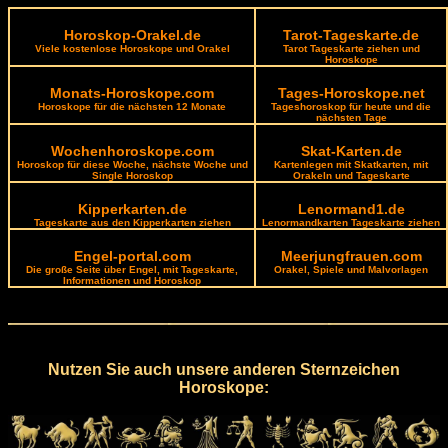
Horoskop-Orakel.de
Tarot-Tageskarte.de
Viele kostenlose Horoskope und Orakel
Tarot Tageskarte ziehen und
Horoskope
Monats-Horoskope.com
Tages-Horoskope.net
Horoskope für die nächsten 12 Monate
Tageshoroskop für heute und die
nächsten Tage
Wochenhoroskope.com
Skat-Karten.de
Horoskop für diese Woche, nächste Woche und
Kartenlegen mit Skatkarten, mit
Single Horoskop
Orakeln und Tageskarte
Kipperkarten.de
Lenormand1.de
Tageskarte aus den Kipperkarten ziehen
Lenormandkarten Tageskarte ziehen
Engel-portal.com
Meerjungfrauen.com
Die große Seite über Engel, mit Tageskarte,
Orakel, Spiele und Malvorlagen
Informationen und Horoskop
Nutzen Sie auch unsere anderen Sternzeichen
Horoskope: