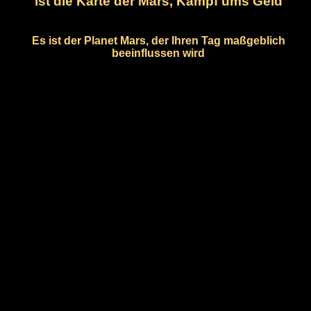
ist die Karte der Mars, Kampf ums Geld
Es ist der Planet Mars, der Ihren Tag maßgeblich
beeinflussen wird