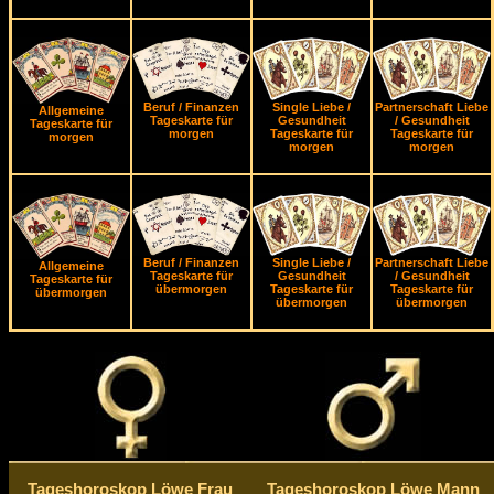
Beruf / Finanzen
Single Liebe /
Partnerschaft Liebe
Allgemeine
Tageskarte für
Gesundheit
/ Gesundheit
Tageskarte für
morgen
Tageskarte für
Tageskarte für
morgen
morgen
morgen
Beruf / Finanzen
Single Liebe /
Partnerschaft Liebe
Allgemeine
Tageskarte für
Gesundheit
/ Gesundheit
Tageskarte für
übermorgen
Tageskarte für
Tageskarte für
übermorgen
übermorgen
übermorgen
Tageshoroskop Löwe Frau
Tageshoroskop Löwe Mann