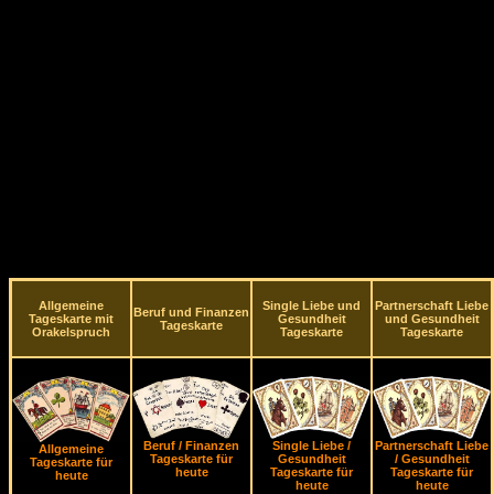
Allgemeine
Single Liebe und
Partnerschaft Liebe
Beruf und Finanzen
Tageskarte mit
Gesundheit
und Gesundheit
Tageskarte
Orakelspruch
Tageskarte
Tageskarte
Beruf / Finanzen
Single Liebe /
Partnerschaft Liebe
Allgemeine
Tageskarte für
Gesundheit
/ Gesundheit
Tageskarte für
heute
Tageskarte für
Tageskarte für
heute
heute
heute