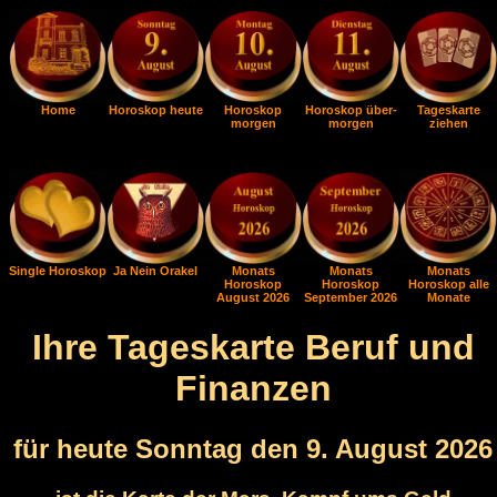
Home
Horoskop heute
Horoskop
Horoskop über-
Tageskarte
morgen
morgen
ziehen
Single Horoskop
Ja Nein Orakel
Monats
Monats
Monats
Horoskop
Horoskop
Horoskop alle
August 2026
September 2026
Monate
Ihre Tageskarte Beruf und
Finanzen
für heute Sonntag den 9. August 2026