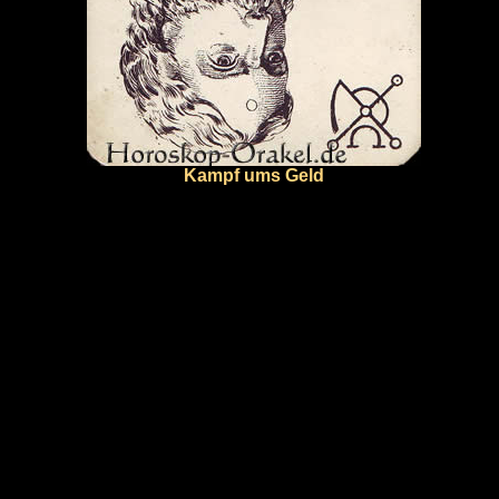
Kampf ums Geld