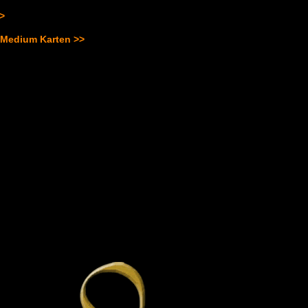
>>
 Medium Karten >>