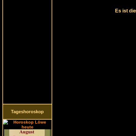
Es ist di
Tageshoroskop