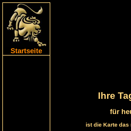
Startseite
Ihre T
für he
ist die Karte da