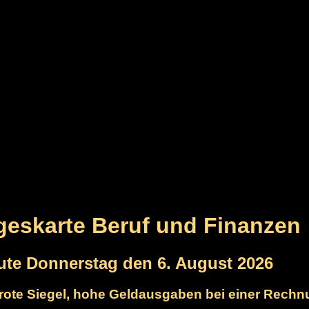
ageskarte Beruf und Finanzen
ute Donnerstag den 6. August 2026
s rote Siegel, hohe Geldausgaben bei einer Rech