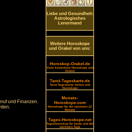
Liebe und Gesundheit:
Astrologisches
Lenormand
Weitere Horoskope
und Orakel von uns:
Horoskop-Orakel.de
Viele kostenlose Horoskope und
Orakel
Tarot-Tageskarte.de
Tarot Tageskarte ziehen und
Horoskope
Monats-
eruf und Finanzen.
Horoskope.com
rden.
Horoskope für die nächsten 12
Monate
Tages-Horoskope.net
Tageshoroskop für heute und die
nächsten Tage