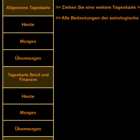
>> Ziehen Sie eine weitere Tageskarte 
Allgemeine Tageskarte
>> Alle Bedeutungen der astrologische
Heute
Morgen
Übermorgen
Tageskarte Beruf und
Finanzen
Heute
Morgen
Übermorgen