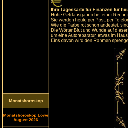
Ihre Tageskarte für Finanzen für he
Hohe Geldausgaben bei einer Rechn
Sie werden heute per Post, per Telefon
Wie die Farbe rot schon andeutet, sin
Die Wörter Blut und Wunde auf diese
um eine Autoreparatur, etwas im Haus
Eins davon wird den Rahmen sprenge
Monatshoroskop
Monatshoroskop Löwe
August 2026