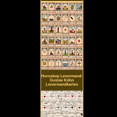
Horoskop Lenormand:
Gustav Kühn
Lenormandkarten