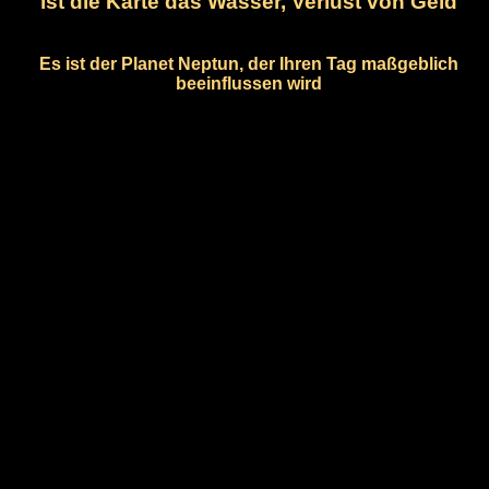
ist die Karte das Wasser, Verlust von Geld
Es ist der Planet Neptun, der Ihren Tag maßgeblich
beeinflussen wird