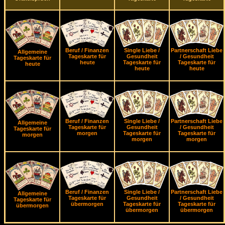
Beruf / Finanzen
Single Liebe /
Partnerschaft Liebe
Allgemeine
Tageskarte für
Gesundheit
/ Gesundheit
Tageskarte für
heute
Tageskarte für
Tageskarte für
heute
heute
heute
Beruf / Finanzen
Single Liebe /
Partnerschaft Liebe
Allgemeine
Tageskarte für
Gesundheit
/ Gesundheit
Tageskarte für
morgen
Tageskarte für
Tageskarte für
morgen
morgen
morgen
Beruf / Finanzen
Single Liebe /
Partnerschaft Liebe
Allgemeine
Tageskarte für
Gesundheit
/ Gesundheit
Tageskarte für
übermorgen
Tageskarte für
Tageskarte für
übermorgen
übermorgen
übermorgen