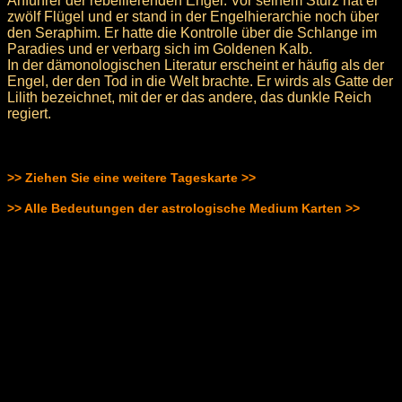
Anführer der rebellierenden Engel. Vor seinem Sturz hat er
zwölf Flügel und er stand in der Engelhierarchie noch über
den Seraphim. Er hatte die Kontrolle über die Schlange im
Paradies und er verbarg sich im Goldenen Kalb.
In der dämonologischen Literatur erscheint er häufig als der
Engel, der den Tod in die Welt brachte. Er wirds als Gatte der
Lilith bezeichnet, mit der er das andere, das dunkle Reich
regiert.
>> Ziehen Sie eine weitere Tageskarte >>
>> Alle Bedeutungen der astrologische Medium Karten >>