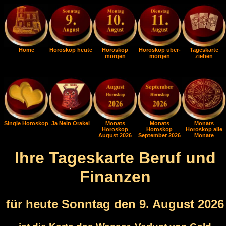
Home
Horoskop heute
Horoskop
Horoskop über-
Tageskarte
morgen
morgen
ziehen
Single Horoskop
Ja Nein Orakel
Monats
Monats
Monats
Horoskop
Horoskop
Horoskop alle
August 2026
September 2026
Monate
Ihre Tageskarte Beruf und
Finanzen
für heute Sonntag den 9. August 2026