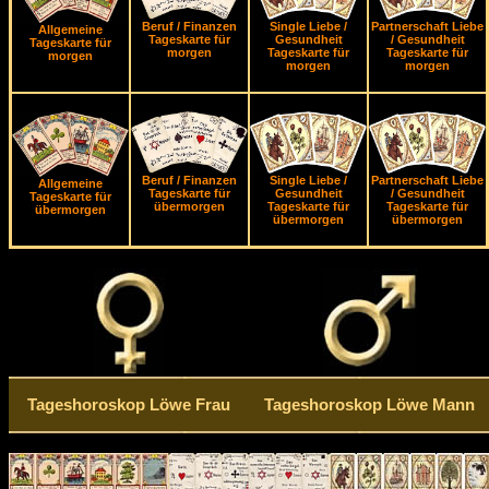
Beruf / Finanzen
Single Liebe /
Partnerschaft Liebe
Allgemeine
Tageskarte für
Gesundheit
/ Gesundheit
Tageskarte für
morgen
Tageskarte für
Tageskarte für
morgen
morgen
morgen
Beruf / Finanzen
Single Liebe /
Partnerschaft Liebe
Allgemeine
Tageskarte für
Gesundheit
/ Gesundheit
Tageskarte für
übermorgen
Tageskarte für
Tageskarte für
übermorgen
übermorgen
übermorgen
Tageshoroskop Löwe Frau
Tageshoroskop Löwe Mann