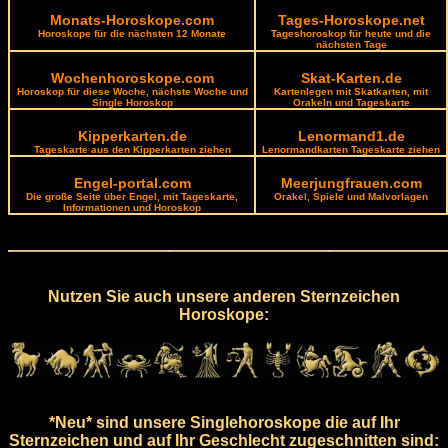
Monats-Horoskope.com
Tages-Horoskope.net
Horoskope für die nächsten 12 Monate
Tageshoroskop für heute und die
nächsten Tage
Wochenhoroskope.com
Skat-Karten.de
Horoskop für diese Woche, nächste Woche und
Kartenlegen mit Skatkarten, mit
Single Horoskop
Orakeln und Tageskarte
Kipperkarten.de
Lenormand1.de
Tageskarte aus den Kipperkarten ziehen
Lenormandkarten Tageskarte ziehen
Engel-portal.com
Meerjungfrauen.com
Die große Seite über Engel, mit Tageskarte,
Orakel, Spiele und Malvorlagen
Informationen und Horoskop
Nutzen Sie auch unsere anderen Sternzeichen
Horoskope:
*Neu* sind unsere Singlehoroskope die auf Ihr
Sternzeichen und auf Ihr Geschlecht zugeschnitten sind: