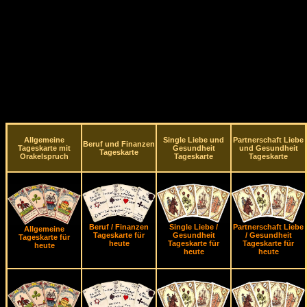
Allgemeine
Single Liebe und
Partnerschaft Liebe
Beruf und Finanzen
Tageskarte mit
Gesundheit
und Gesundheit
Tageskarte
Orakelspruch
Tageskarte
Tageskarte
Beruf / Finanzen
Single Liebe /
Partnerschaft Liebe
Allgemeine
Tageskarte für
Gesundheit
/ Gesundheit
Tageskarte für
heute
Tageskarte für
Tageskarte für
heute
heute
heute