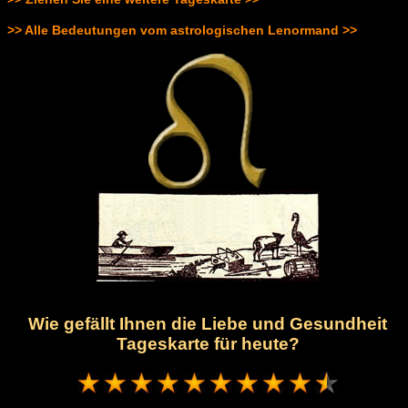
>> Alle Bedeutungen vom astrologischen Lenormand >>
Wie gefällt Ihnen die Liebe und Gesundheit
Tageskarte für heute?