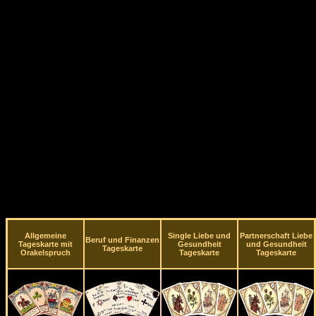
Allgemeine
Single Liebe und
Partnerschaft Liebe
Beruf und Finanzen
Tageskarte mit
Gesundheit
und Gesundheit
Tageskarte
Orakelspruch
Tageskarte
Tageskarte