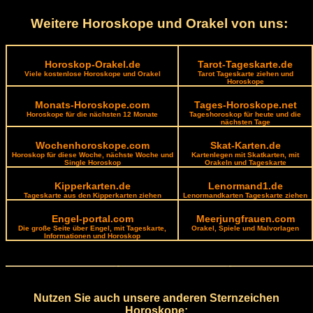
Weitere Horoskope und Orakel von uns:
Horoskop-Orakel.de
Tarot-Tageskarte.de
Viele kostenlose Horoskope und Orakel
Tarot Tageskarte ziehen und
Horoskope
Monats-Horoskope.com
Tages-Horoskope.net
Horoskope für die nächsten 12 Monate
Tageshoroskop für heute und die
nächsten Tage
Wochenhoroskope.com
Skat-Karten.de
Horoskop für diese Woche, nächste Woche und
Kartenlegen mit Skatkarten, mit
Single Horoskop
Orakeln und Tageskarte
Kipperkarten.de
Lenormand1.de
Tageskarte aus den Kipperkarten ziehen
Lenormandkarten Tageskarte ziehen
Engel-portal.com
Meerjungfrauen.com
Die große Seite über Engel, mit Tageskarte,
Orakel, Spiele und Malvorlagen
Informationen und Horoskop
Nutzen Sie auch unsere anderen Sternzeichen
Horoskope: