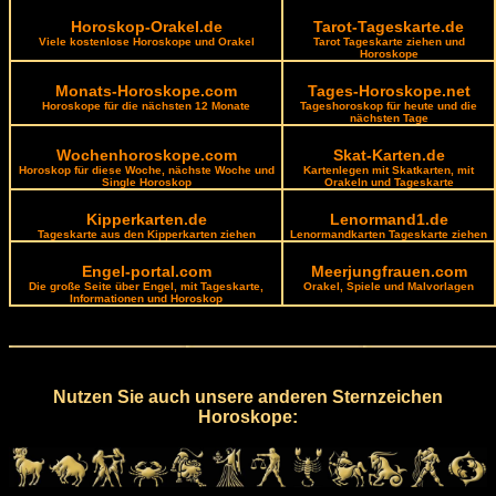
Horoskop-Orakel.de
Tarot-Tageskarte.de
Viele kostenlose Horoskope und Orakel
Tarot Tageskarte ziehen und
Horoskope
Monats-Horoskope.com
Tages-Horoskope.net
Horoskope für die nächsten 12 Monate
Tageshoroskop für heute und die
nächsten Tage
Wochenhoroskope.com
Skat-Karten.de
Horoskop für diese Woche, nächste Woche und
Kartenlegen mit Skatkarten, mit
Single Horoskop
Orakeln und Tageskarte
Kipperkarten.de
Lenormand1.de
Tageskarte aus den Kipperkarten ziehen
Lenormandkarten Tageskarte ziehen
Engel-portal.com
Meerjungfrauen.com
Die große Seite über Engel, mit Tageskarte,
Orakel, Spiele und Malvorlagen
Informationen und Horoskop
Nutzen Sie auch unsere anderen Sternzeichen
Horoskope: