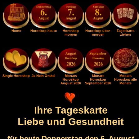
Home
Horoskop heute
Horoskop
Horoskop über-
Tageskarte
morgen
morgen
ziehen
Single Horoskop
Ja Nein Orakel
Monats
Monats
Monats
Horoskop
Horoskop
Horoskop alle
August 2026
September 2026
Monate
Ihre Tageskarte
Liebe und Gesundheit
für heute Donnerstag den 6. August