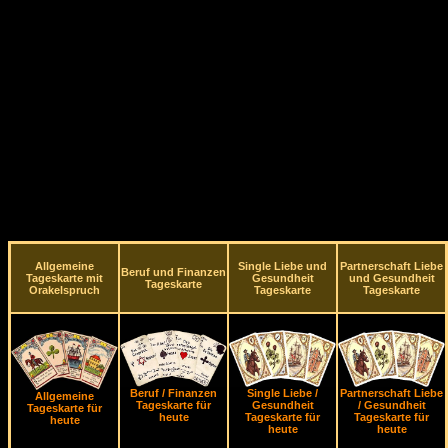
Allgemeine
Single Liebe und
Partnerschaft Liebe
Beruf und Finanzen
Tageskarte mit
Gesundheit
und Gesundheit
Tageskarte
Orakelspruch
Tageskarte
Tageskarte
Beruf / Finanzen
Single Liebe /
Partnerschaft Liebe
Allgemeine
Tageskarte für
Gesundheit
/ Gesundheit
Tageskarte für
heute
Tageskarte für
Tageskarte für
heute
heute
heute