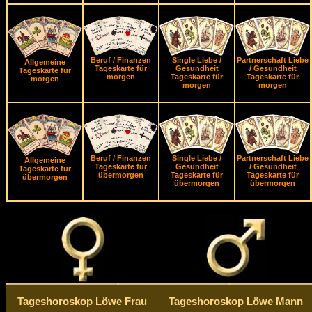
Beruf / Finanzen
Single Liebe /
Partnerschaft Liebe
Allgemeine
Tageskarte für
Gesundheit
/ Gesundheit
Tageskarte für
morgen
Tageskarte für
Tageskarte für
morgen
morgen
morgen
Beruf / Finanzen
Single Liebe /
Partnerschaft Liebe
Allgemeine
Tageskarte für
Gesundheit
/ Gesundheit
Tageskarte für
übermorgen
Tageskarte für
Tageskarte für
übermorgen
übermorgen
übermorgen
Tageshoroskop Löwe Frau
Tageshoroskop Löwe Mann