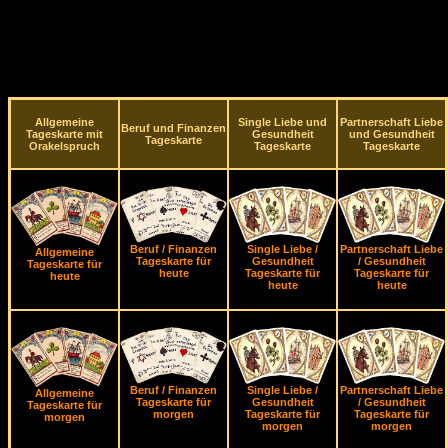
Allgemeine
Single Liebe und
Partnerschaft Liebe
Beruf und Finanzen
Tageskarte mit
Gesundheit
und Gesundheit
Tageskarte
Orakelspruch
Tageskarte
Tageskarte
Beruf / Finanzen
Single Liebe /
Partnerschaft Liebe
Allgemeine
Tageskarte für
Gesundheit
/ Gesundheit
Tageskarte für
heute
Tageskarte für
Tageskarte für
heute
heute
heute
Beruf / Finanzen
Single Liebe /
Partnerschaft Liebe
Allgemeine
Tageskarte für
Gesundheit
/ Gesundheit
Tageskarte für
morgen
Tageskarte für
Tageskarte für
morgen
morgen
morgen