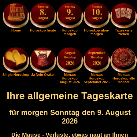
Home
Horoskop heute
Horoskop
Horoskop über-
Tageskarte
morgen
morgen
ziehen
Single Horoskop
Ja Nein Orakel
Monats
Monats
Monats
Horoskop
Horoskop
Horoskop alle
August 2026
September 2026
Monate
Ihre allgemeine Tageskarte
für morgen Sonntag den 9. August
2026
Die Mäuse - Verluste, etwas nagt an Ihnen