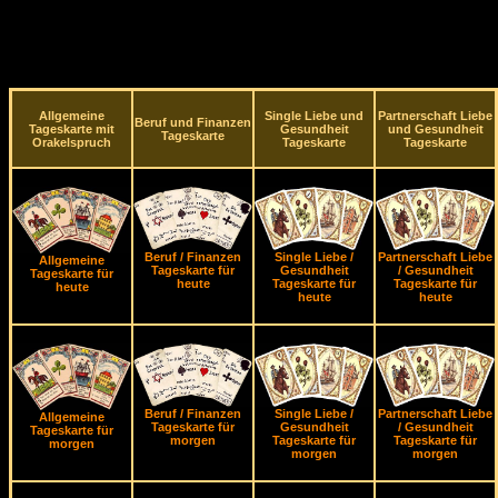
Allgemeine
Single Liebe und
Partnerschaft Liebe
Beruf und Finanzen
Tageskarte mit
Gesundheit
und Gesundheit
Tageskarte
Orakelspruch
Tageskarte
Tageskarte
Beruf / Finanzen
Single Liebe /
Partnerschaft Liebe
Allgemeine
Tageskarte für
Gesundheit
/ Gesundheit
Tageskarte für
heute
Tageskarte für
Tageskarte für
heute
heute
heute
Beruf / Finanzen
Single Liebe /
Partnerschaft Liebe
Allgemeine
Tageskarte für
Gesundheit
/ Gesundheit
Tageskarte für
morgen
Tageskarte für
Tageskarte für
morgen
morgen
morgen