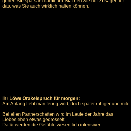
gehen Sie sparsam damit um. Machen Sie nur Zusagen für
das, was Sie auch wirklich halten können.
Ihr Löwe Orakelspruch für morgen:
Am Anfang liebt man feurig-wild, doch später ruhiger und mild.
Bei allen Partnerschaften wird im Laufe der Jahre das
Liebesleben etwas gedrosselt.
Dafür werden die Gefühle wesentlich intensiver.