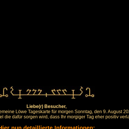
Liebe(r) Besucher,
llgemeine Löwe Tageskarte für morgen Sonntag, den 9. August 20
el die dafür sorgen wird, dass Ihr morgiger Tag eher positiv verl
Hier nun detaillierte Informationen: