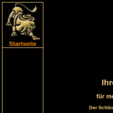
Startseite
Ih
für m
Der Schlüs