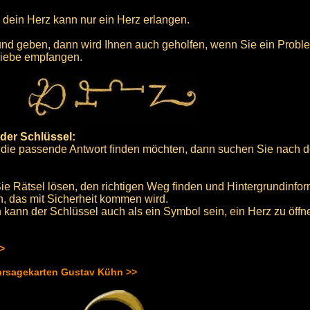
 dein Herz kann nur ein Herz erlangen.
nd geben, dann wird Ihnen auch geholfen, wenn Sie ein Prob
Liebe empfangen.
der Schlüssel:
 die passende Antwort finden möchten, dann suchen Sie nach
e Rätsel lösen, den richtigen Weg finden und Hintergrundinfor
n, das mit Sicherheit kommen wird.
n kann der Schlüssel auch als ein Symbol sein, ein Herz zu öffn
>>
hrsagekarten Gustav Kühn >>