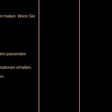
lem haben. Wenn Sie
 dem passenden
mationen erhalten.
en.