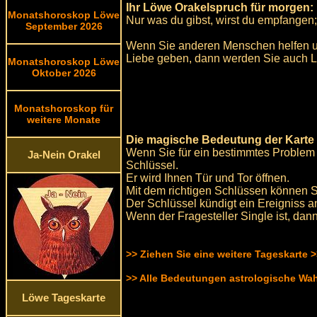
Ihr Löwe Orakelspruch für morgen:
Monatshoroskop Löwe
Nur was du gibst, wirst du empfangen;
September 2026
Wenn Sie anderen Menschen helfen u
Liebe geben, dann werden Sie auch 
Monatshoroskop Löwe
Oktober 2026
Monatshoroskop für
weitere Monate
Die magische Bedeutung der Karte 
Wenn Sie für ein bestimmtes Problem
Ja-Nein Orakel
Schlüssel.
Er wird Ihnen Tür und Tor öffnen.
Mit dem richtigen Schlüssen können Si
Der Schlüssel kündigt ein Ereigniss a
Wenn der Fragesteller Single ist, dan
>> Ziehen Sie eine weitere Tageskarte 
>> Alle Bedeutungen astrologische Wa
Löwe Tageskarte