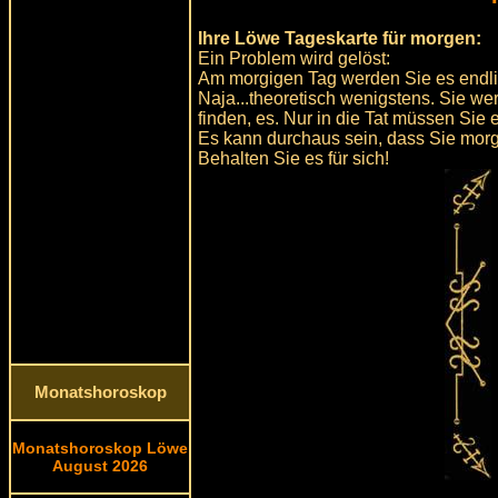
Ihre Löwe Tageskarte für morgen:
Ein Problem wird gelöst:
Am morgigen Tag werden Sie es endlich
Naja...theoretisch wenigstens. Sie w
finden, es. Nur in die Tat müssen Sie
Es kann durchaus sein, dass Sie mor
Behalten Sie es für sich!
Monatshoroskop
Monatshoroskop Löwe
August 2026