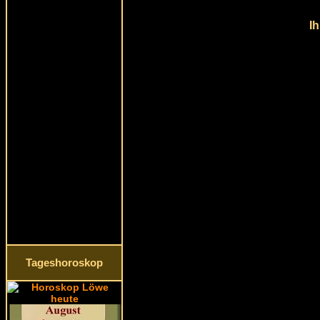
Ih
Tageshoroskop