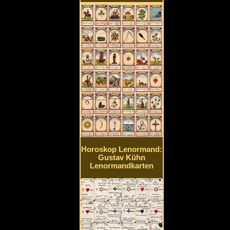
Horoskop Lenormand:
Gustav Kühn
Lenormandkarten