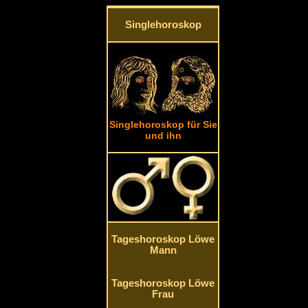
Singlehoroskop
Singlehoroskop für Sie
und ihn
Tageshoroskop Löwe
Mann
Tageshoroskop Löwe
Frau