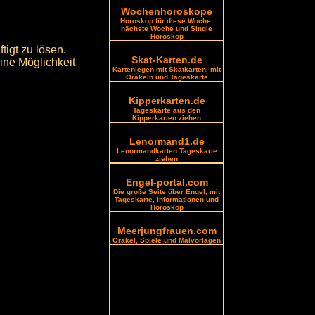
Wochenhoroskope
Horoskop für diese Woche,
nächste Woche und Single
Horoskop
tigt zu lösen.
Skat-Karten.de
ine Möglichkeit
Kartenlegen mit Skatkarten, mit
Orakeln und Tageskarte
Kipperkarten.de
Tageskarte aus den
Kipperkarten ziehen
Lenormand1.de
Lenormandkarten Tageskarte
ziehen
Engel-portal.com
Die große Seite über Engel, mit
Tageskarte, Informationen und
Horoskop
Meerjungfrauen.com
Orakel, Spiele und Malvorlagen