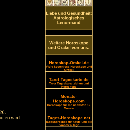
Liebe und Gesundheit:
Astrologisches
Lenormand
Weitere Horoskope
und Orakel von uns:
Horoskop-Orakel.de
Viele kostenlose Horoskope und
Orakel
Tarot-Tageskarte.de
Tarot Tageskarte ziehen und
Horoskope
Monats-
Horoskope.com
Horoskope für die nächsten 12
Monate
26.
aufen wird.
Tages-Horoskope.net
Tageshoroskop für heute und die
nächsten Tage