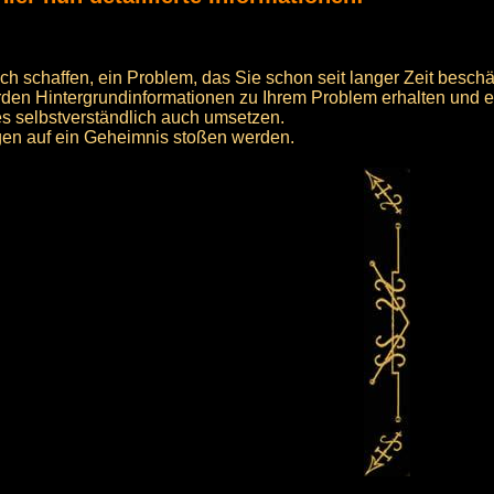
 schaffen, ein Problem, das Sie schon seit langer Zeit beschäf
erden Hintergrundinformationen zu Ihrem Problem erhalten und e
 es selbstverständlich auch umsetzen.
gen auf ein Geheimnis stoßen werden.