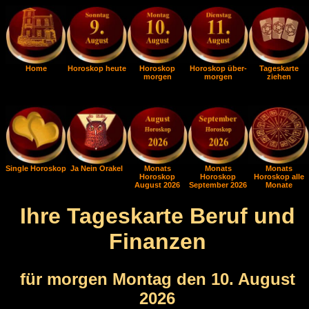
Home
Horoskop heute
Horoskop
Horoskop über-
Tageskarte
morgen
morgen
ziehen
Single Horoskop
Ja Nein Orakel
Monats
Monats
Monats
Horoskop
Horoskop
Horoskop alle
August 2026
September 2026
Monate
Ihre Tageskarte Beruf und
Finanzen
für morgen Montag den 10. August
2026