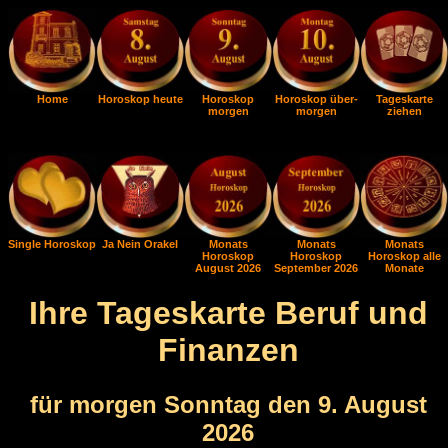
Home
Horoskop heute
Horoskop
Horoskop über-
Tageskarte
morgen
morgen
ziehen
Single Horoskop
Ja Nein Orakel
Monats
Monats
Monats
Horoskop
Horoskop
Horoskop alle
August 2026
September 2026
Monate
Ihre Tageskarte Beruf und
Finanzen
für morgen Sonntag den 9. August
2026