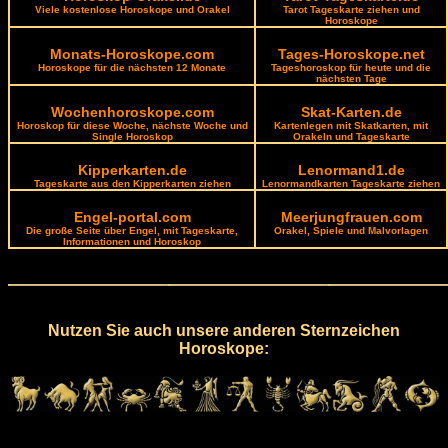
Viele kostenlose Horoskope und Orakel
Tarot Tageskarte ziehen und
Horoskope
Monats-Horoskope.com
Tages-Horoskope.net
Horoskope für die nächsten 12 Monate
Tageshoroskop für heute und die
nächsten Tage
Wochenhoroskope.com
Skat-Karten.de
Horoskop für diese Woche, nächste Woche und
Kartenlegen mit Skatkarten, mit
Single Horoskop
Orakeln und Tageskarte
Kipperkarten.de
Lenormand1.de
Tageskarte aus den Kipperkarten ziehen
Lenormandkarten Tageskarte ziehen
Engel-portal.com
Meerjungfrauen.com
Die große Seite über Engel, mit Tageskarte,
Orakel, Spiele und Malvorlagen
Informationen und Horoskop
Nutzen Sie auch unsere anderen Sternzeichen
Horoskope: