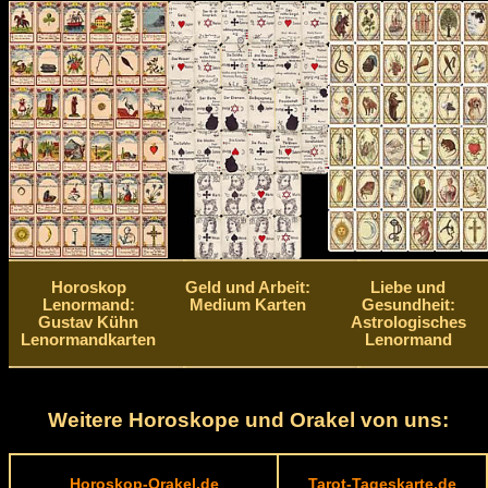
Horoskop
Geld und Arbeit:
Liebe und
Lenormand:
Medium Karten
Gesundheit:
Gustav Kühn
Astrologisches
Lenormandkarten
Lenormand
Weitere Horoskope und Orakel von uns:
Horoskop-Orakel.de
Tarot-Tageskarte.de