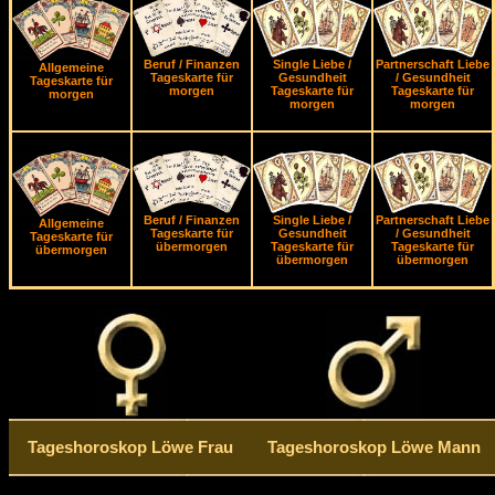
Beruf / Finanzen
Single Liebe /
Partnerschaft Liebe
Allgemeine
Tageskarte für
Gesundheit
/ Gesundheit
Tageskarte für
morgen
Tageskarte für
Tageskarte für
morgen
morgen
morgen
Beruf / Finanzen
Single Liebe /
Partnerschaft Liebe
Allgemeine
Tageskarte für
Gesundheit
/ Gesundheit
Tageskarte für
übermorgen
Tageskarte für
Tageskarte für
übermorgen
übermorgen
übermorgen
Tageshoroskop Löwe Frau
Tageshoroskop Löwe Mann