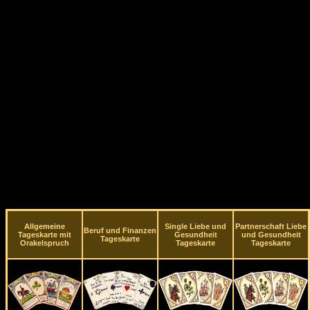
Allgemeine
Single Liebe und
Partnerschaft Liebe
Beruf und Finanzen
Tageskarte mit
Gesundheit
und Gesundheit
Tageskarte
Orakelspruch
Tageskarte
Tageskarte