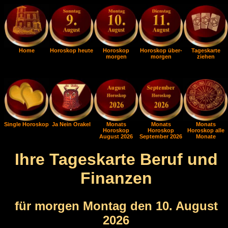
Home
Horoskop heute
Horoskop
Horoskop über-
Tageskarte
morgen
morgen
ziehen
Single Horoskop
Ja Nein Orakel
Monats
Monats
Monats
Horoskop
Horoskop
Horoskop alle
August 2026
September 2026
Monate
Ihre Tageskarte Beruf und
Finanzen
für morgen Montag den 10. August
2026