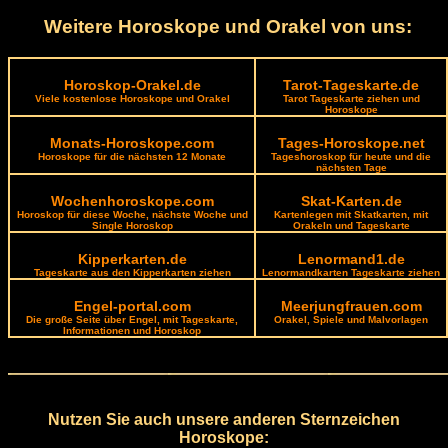
Weitere Horoskope und Orakel von uns:
Horoskop-Orakel.de
Tarot-Tageskarte.de
Viele kostenlose Horoskope und Orakel
Tarot Tageskarte ziehen und
Horoskope
Monats-Horoskope.com
Tages-Horoskope.net
Horoskope für die nächsten 12 Monate
Tageshoroskop für heute und die
nächsten Tage
Wochenhoroskope.com
Skat-Karten.de
Horoskop für diese Woche, nächste Woche und
Kartenlegen mit Skatkarten, mit
Single Horoskop
Orakeln und Tageskarte
Kipperkarten.de
Lenormand1.de
Tageskarte aus den Kipperkarten ziehen
Lenormandkarten Tageskarte ziehen
Engel-portal.com
Meerjungfrauen.com
Die große Seite über Engel, mit Tageskarte,
Orakel, Spiele und Malvorlagen
Informationen und Horoskop
Nutzen Sie auch unsere anderen Sternzeichen
Horoskope: