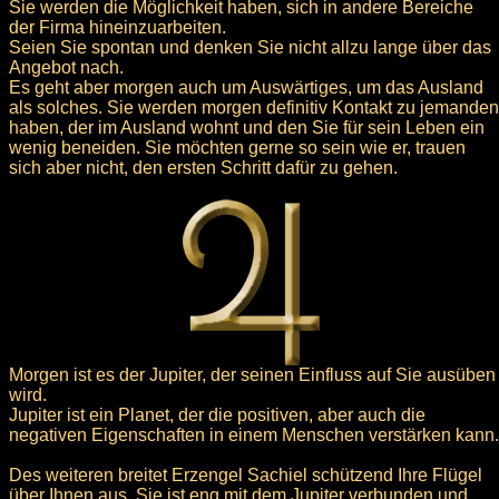
Sie werden die Möglichkeit haben, sich in andere Bereiche
der Firma hineinzuarbeiten.
Seien Sie spontan und denken Sie nicht allzu lange über das
Angebot nach.
Es geht aber morgen auch um Auswärtiges, um das Ausland
als solches. Sie werden morgen definitiv Kontakt zu jemanden
haben, der im Ausland wohnt und den Sie für sein Leben ein
wenig beneiden. Sie möchten gerne so sein wie er, trauen
sich aber nicht, den ersten Schritt dafür zu gehen.
Morgen ist es der Jupiter, der seinen Einfluss auf Sie ausüben
wird.
Jupiter ist ein Planet, der die positiven, aber auch die
negativen Eigenschaften in einem Menschen verstärken kann.
Des weiteren breitet Erzengel Sachiel schützend Ihre Flügel
über Ihnen aus. Sie ist eng mit dem Jupiter verbunden und