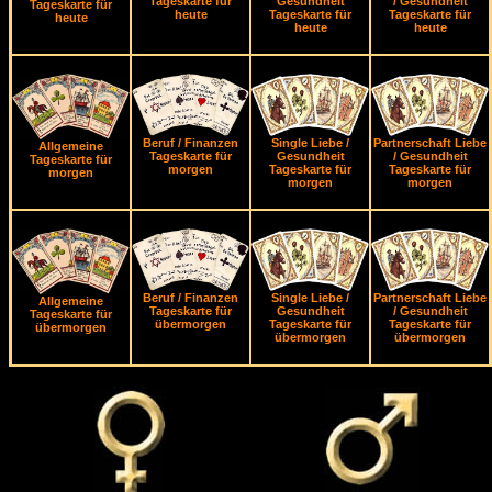
Tageskarte für
Gesundheit
/ Gesundheit
Tageskarte für
heute
Tageskarte für
Tageskarte für
heute
heute
heute
Beruf / Finanzen
Single Liebe /
Partnerschaft Liebe
Allgemeine
Tageskarte für
Gesundheit
/ Gesundheit
Tageskarte für
morgen
Tageskarte für
Tageskarte für
morgen
morgen
morgen
Beruf / Finanzen
Single Liebe /
Partnerschaft Liebe
Allgemeine
Tageskarte für
Gesundheit
/ Gesundheit
Tageskarte für
übermorgen
Tageskarte für
Tageskarte für
übermorgen
übermorgen
übermorgen