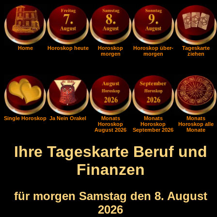
Home
Horoskop heute
Horoskop
Horoskop über-
Tageskarte
morgen
morgen
ziehen
Single Horoskop
Ja Nein Orakel
Monats
Monats
Monats
Horoskop
Horoskop
Horoskop alle
August 2026
September 2026
Monate
Ihre Tageskarte Beruf und
Finanzen
für morgen Samstag den 8. August
2026