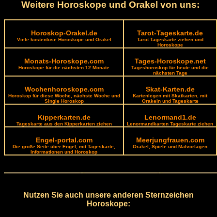
Weitere Horoskope und Orakel von uns:
Horoskop-Orakel.de
Tarot-Tageskarte.de
Viele kostenlose Horoskope und Orakel
Tarot Tageskarte ziehen und
Horoskope
Monats-Horoskope.com
Tages-Horoskope.net
Horoskope für die nächsten 12 Monate
Tageshoroskop für heute und die
nächsten Tage
Wochenhoroskope.com
Skat-Karten.de
Horoskop für diese Woche, nächste Woche und
Kartenlegen mit Skatkarten, mit
Single Horoskop
Orakeln und Tageskarte
Kipperkarten.de
Lenormand1.de
Tageskarte aus den Kipperkarten ziehen
Lenormandkarten Tageskarte ziehen
Engel-portal.com
Meerjungfrauen.com
Die große Seite über Engel, mit Tageskarte,
Orakel, Spiele und Malvorlagen
Informationen und Horoskop
Nutzen Sie auch unsere anderen Sternzeichen
Horoskope: