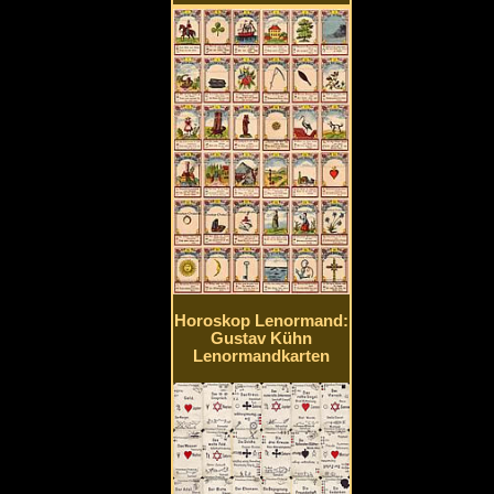
Horoskop Lenormand:
Gustav Kühn
Lenormandkarten