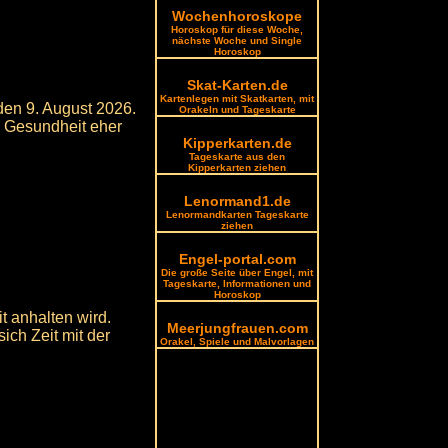
Wochenhoroskope
Horoskop für diese Woche,
nächste Woche und Single
Horoskop
Skat-Karten.de
Kartenlegen mit Skatkarten, mit
den 9. August 2026.
Orakeln und Tageskarte
d Gesundheit eher
Kipperkarten.de
Tageskarte aus den
Kipperkarten ziehen
Lenormand1.de
Lenormandkarten Tageskarte
ziehen
Engel-portal.com
Die große Seite über Engel, mit
Tageskarte, Informationen und
Horoskop
t anhalten wird.
Meerjungfrauen.com
ich Zeit mit der
Orakel, Spiele und Malvorlagen