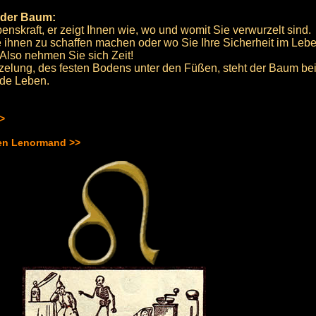
 der Baum:
nskraft, er zeigt Ihnen wie, wo und womit Sie verwurzelt sind.
e ihnen zu schaffen machen oder wo Sie Ihre Sicherheit im Le
Also nehmen Sie sich Zeit!
elung, des festen Bodens unter den Füßen, steht der Baum be
nde Leben.
>>
hen Lenormand >>