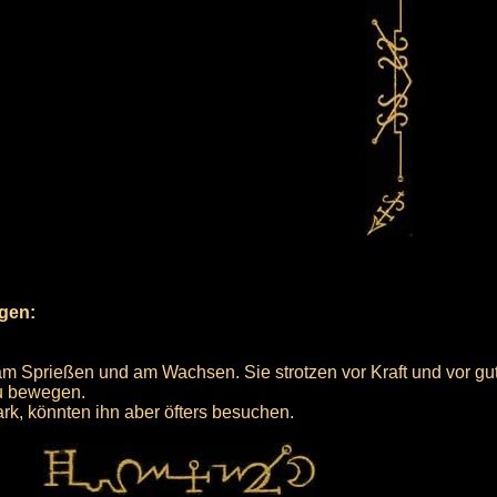
rgen:
am Sprießen und am Wachsen. Sie strotzen vor Kraft und vor gu
zu bewegen.
k, könnten ihn aber öfters besuchen.