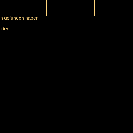
ben gefunden haben.
i den