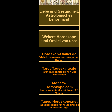
Liebe und Gesundheit:
Astrologisches
Lenormand
Weitere Horoskope
und Orakel von uns:
Horoskop-Orakel.de
Viele kostenlose Horoskope und
Orakel
Tarot-Tageskarte.de
Tarot Tageskarte ziehen und
Horoskope
Monats-
Horoskope.com
Horoskope für die nächsten 12
Monate
Tages-Horoskope.net
Tageshoroskop für heute und die
nächsten Tage