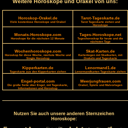
Weitere Horoskope und Orakel von uns:
Horoskop-Orakel.de
Tarot-Tageskarte.de
Viele kostenlose Horoskope und Orakel
Tarot Tageskarte ziehen und
Horoskope
Monats-Horoskope.com
Tages-Horoskope.net
Horoskope für die nächsten 12 Monate
Tageshoroskop für heute und die
nächsten Tage
Wochenhoroskope.com
Skat-Karten.de
Horoskop für diese Woche, nächste Woche und
Kartenlegen mit Skatkarten, mit
Single Horoskop
Orakeln und Tageskarte
Kipperkarten.de
Lenormand1.de
Tageskarte aus den Kipperkarten ziehen
Lenormandkarten Tageskarte ziehen
Engel-portal.com
Meerjungfrauen.com
Die große Seite über Engel, mit Tageskarte,
Orakel, Spiele und Malvorlagen
Informationen und Horoskop
Nutzen Sie auch unsere anderen Sternzeichen
Horoskope: