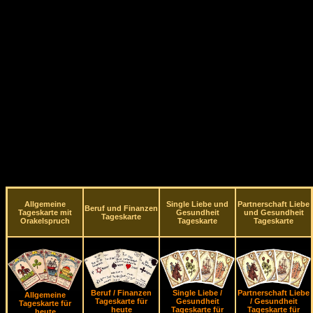
Allgemeine
Single Liebe und
Partnerschaft Liebe
Beruf und Finanzen
Tageskarte mit
Gesundheit
und Gesundheit
Tageskarte
Orakelspruch
Tageskarte
Tageskarte
Beruf / Finanzen
Single Liebe /
Partnerschaft Liebe
Allgemeine
Tageskarte für
Gesundheit
/ Gesundheit
Tageskarte für
heute
Tageskarte für
Tageskarte für
heute