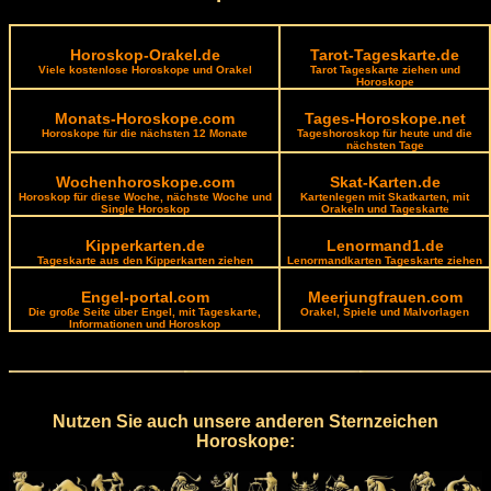
Horoskop-Orakel.de
Tarot-Tageskarte.de
Viele kostenlose Horoskope und Orakel
Tarot Tageskarte ziehen und
Horoskope
Monats-Horoskope.com
Tages-Horoskope.net
Horoskope für die nächsten 12 Monate
Tageshoroskop für heute und die
nächsten Tage
Wochenhoroskope.com
Skat-Karten.de
Horoskop für diese Woche, nächste Woche und
Kartenlegen mit Skatkarten, mit
Single Horoskop
Orakeln und Tageskarte
Kipperkarten.de
Lenormand1.de
Tageskarte aus den Kipperkarten ziehen
Lenormandkarten Tageskarte ziehen
Engel-portal.com
Meerjungfrauen.com
Die große Seite über Engel, mit Tageskarte,
Orakel, Spiele und Malvorlagen
Informationen und Horoskop
Nutzen Sie auch unsere anderen Sternzeichen
Horoskope: