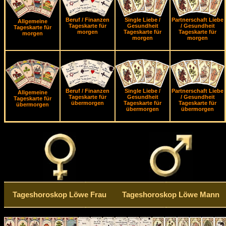
Beruf / Finanzen
Single Liebe /
Partnerschaft Liebe
Allgemeine
Tageskarte für
Gesundheit
/ Gesundheit
Tageskarte für
morgen
Tageskarte für
Tageskarte für
morgen
morgen
morgen
Beruf / Finanzen
Single Liebe /
Partnerschaft Liebe
Allgemeine
Tageskarte für
Gesundheit
/ Gesundheit
Tageskarte für
übermorgen
Tageskarte für
Tageskarte für
übermorgen
übermorgen
übermorgen
Tageshoroskop Löwe Frau
Tageshoroskop Löwe Mann