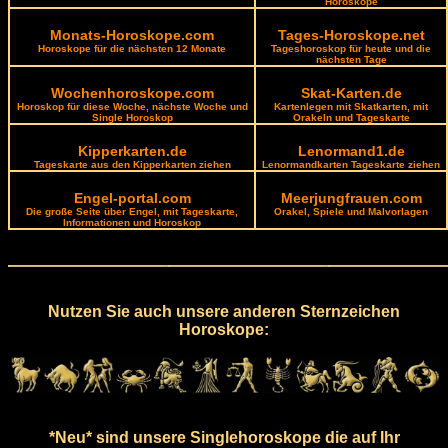
Horoskope
Monats-Horoskope.com
Tages-Horoskope.net
Horoskope für die nächsten 12 Monate
Tageshoroskop für heute und die
nächsten Tage
Wochenhoroskope.com
Skat-Karten.de
Horoskop für diese Woche, nächste Woche und
Kartenlegen mit Skatkarten, mit
Single Horoskop
Orakeln und Tageskarte
Kipperkarten.de
Lenormand1.de
Tageskarte aus den Kipperkarten ziehen
Lenormandkarten Tageskarte ziehen
Engel-portal.com
Meerjungfrauen.com
Die große Seite über Engel, mit Tageskarte,
Orakel, Spiele und Malvorlagen
Informationen und Horoskop
Nutzen Sie auch unsere anderen Sternzeichen
Horoskope:
*Neu* sind unsere Singlehoroskope die auf Ihr