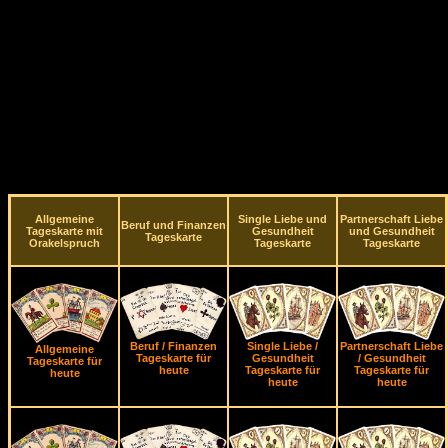
Allgemeine
Single Liebe und
Partnerschaft Liebe
Beruf und Finanzen
Tageskarte mit
Gesundheit
und Gesundheit
Tageskarte
Orakelspruch
Tageskarte
Tageskarte
Beruf / Finanzen
Single Liebe /
Partnerschaft Liebe
Allgemeine
Tageskarte für
Gesundheit
/ Gesundheit
Tageskarte für
heute
Tageskarte für
Tageskarte für
heute
heute
heute