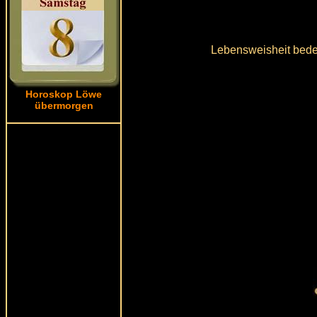
Lebensweisheit bedeu
Horoskop Löwe
übermorgen