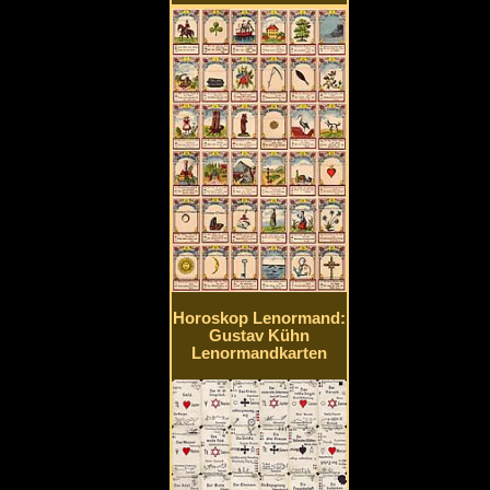
Horoskop Lenormand:
Gustav Kühn
Lenormandkarten