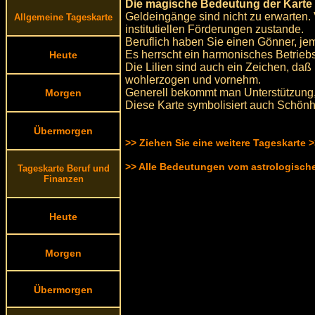
Die magische Bedeutung der Karte d
Geldeingänge sind nicht zu erwarten
Allgemeine Tageskarte
institutiellen Förderungen zustande.
Beruflich haben Sie einen Gönner, jem
Es herrscht ein harmonisches Betriebsk
Heute
Die Lilien sind auch ein Zeichen, da
wohlerzogen und vornehm.
Generell bekommt man Unterstützung,
Morgen
Diese Karte symbolisiert auch Schönh
Übermorgen
>> Ziehen Sie eine weitere Tageskarte 
>> Alle Bedeutungen vom astrologisc
Tageskarte Beruf und
Finanzen
Heute
Morgen
Übermorgen