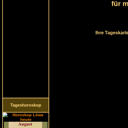
für 
Ihre Tageskart
Tageshoroskop