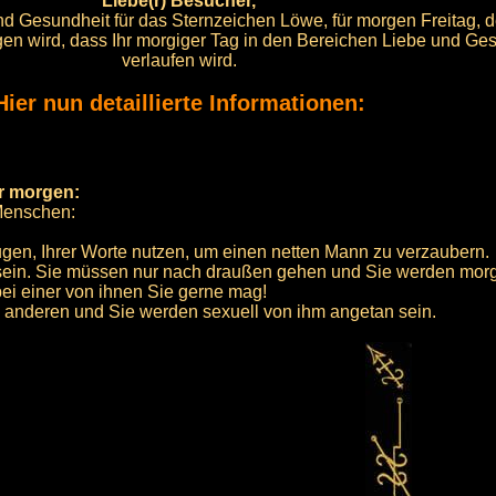
Liebe(r) Besucher,
und Gesundheit für das Sternzeichen Löwe, für morgen Freitag, 
sorgen wird, dass Ihr morgiger Tag in den Bereichen Liebe und Ge
verlaufen wird.
Hier nun detaillierte Informationen:
ür morgen:
Menschen:
gen, Ihrer Worte nutzen, um einen netten Mann zu verzaubern.
d sein. Sie müssen nur nach draußen gehen und Sie werden mor
ei einer von ihnen Sie gerne mag!
en anderen und Sie werden sexuell von ihm angetan sein.