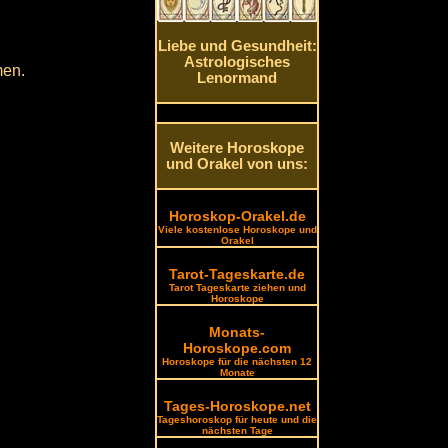
Liebe und Gesundheit:
Astrologisches
men.
Lenormand
Weitere Horoskope
und Orakel von uns:
Horoskop-Orakel.de
Viele kostenlose Horoskope und
Orakel
Tarot-Tageskarte.de
Tarot Tageskarte ziehen und
Horoskope
Monats-
Horoskope.com
Horoskope für die nächsten 12
Monate
Tages-Horoskope.net
Tageshoroskop für heute und die
nächsten Tage