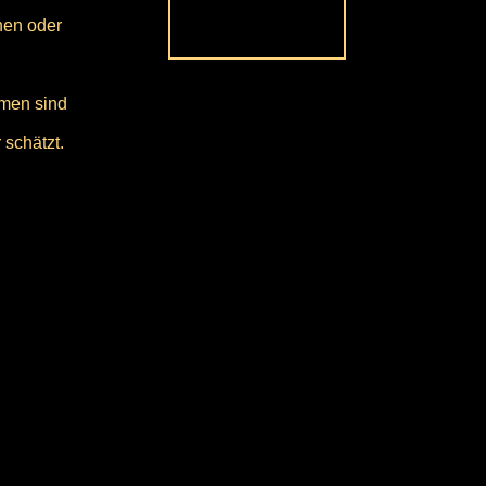
hen oder
rmen sind
schätzt.