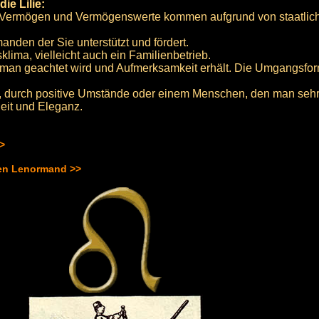
ie Lilie:
. Vermögen und Vermögenswerte kommen aufgrund von staatlic
anden der Sie unterstützt und fördert.
lima, vielleicht auch ein Familienbetrieb.
ß man geachtet wird und Aufmerksamkeit erhält. Die Umgangsfo
 durch positive Umstände oder einem Menschen, den man sehr 
eit und Eleganz.
>>
hen Lenormand >>