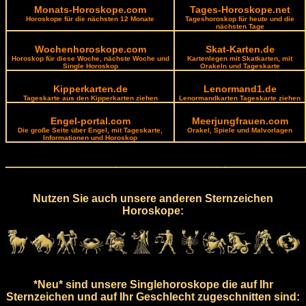
Monats-Horoskope.com
Tages-Horoskope.net
Horoskope für die nächsten 12 Monate
Tageshoroskop für heute und die
nächsten Tage
Wochenhoroskope.com
Skat-Karten.de
Horoskop für diese Woche, nächste Woche und
Kartenlegen mit Skatkarten, mit
Single Horoskop
Orakeln und Tageskarte
Kipperkarten.de
Lenormand1.de
Tageskarte aus den Kipperkarten ziehen
Lenormandkarten Tageskarte ziehen
Engel-portal.com
Meerjungfrauen.com
Die große Seite über Engel, mit Tageskarte,
Orakel, Spiele und Malvorlagen
Informationen und Horoskop
Nutzen Sie auch unsere anderen Sternzeichen
Horoskope:
*Neu* sind unsere Singlehoroskope die auf Ihr
Sternzeichen und auf Ihr Geschlecht zugeschnitten sind: