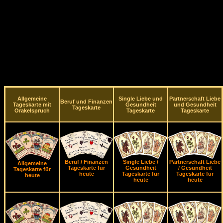
Allgemeine
Single Liebe und
Partnerschaft Liebe
Beruf und Finanzen
Tageskarte mit
Gesundheit
und Gesundheit
Tageskarte
Orakelspruch
Tageskarte
Tageskarte
Beruf / Finanzen
Single Liebe /
Partnerschaft Liebe
Allgemeine
Tageskarte für
Gesundheit
/ Gesundheit
Tageskarte für
heute
Tageskarte für
Tageskarte für
heute
heute
heute