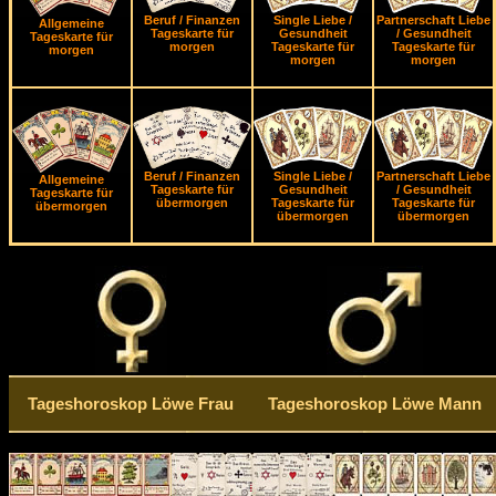
Beruf / Finanzen
Single Liebe /
Partnerschaft Liebe
Allgemeine
Tageskarte für
Gesundheit
/ Gesundheit
Tageskarte für
morgen
Tageskarte für
Tageskarte für
morgen
morgen
morgen
Beruf / Finanzen
Single Liebe /
Partnerschaft Liebe
Allgemeine
Tageskarte für
Gesundheit
/ Gesundheit
Tageskarte für
übermorgen
Tageskarte für
Tageskarte für
übermorgen
übermorgen
übermorgen
Tageshoroskop Löwe Frau
Tageshoroskop Löwe Mann