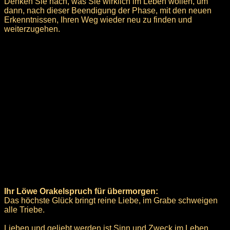
Denken Sie nach, was Sie wirklich im Leben wollen, um
dann, nach dieser Beendigung der Phase, mit den neuen
Erkenntnissen, Ihren Weg wieder neu zu finden und
weiterzugehen.
Ihr Löwe Orakelspruch für übermorgen:
Das höchste Glück bringt reine Liebe, im Grabe schweigen
alle Triebe.
Lieben und geliebt werden ist Sinn und Zweck im Leben.