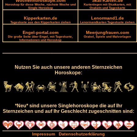
Wochenhoroskope.com
Skat-Karten.de
Horoskop für diese Woche, nächste Woche und
Kartenlegen mit Skatkarten, mit
Single Horoskop
Orakeln und Tageskarte
Kipperkarten.de
Lenormand1.de
Tageskarte aus den Kipperkarten ziehen
Lenormandkarten Tageskarte ziehen
Engel-portal.com
Meerjungfrauen.com
Die große Seite über Engel, mit Tageskarte,
Orakel, Spiele und Malvorlagen
Informationen und Horoskop
Nutzen Sie auch unsere anderen Sternzeichen
Horoskope:
*Neu* sind unsere Singlehoroskope die auf Ihr
Sternzeichen und auf Ihr Geschlecht zugeschnitten sind:
Impressum
Datenschutzerklärung