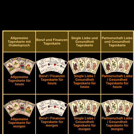
Allgemeine
Single Liebe und
Partnerschaft Liebe
Beruf und Finanzen
Tageskarte mit
Gesundheit
und Gesundheit
Tageskarte
Orakelspruch
Tageskarte
Tageskarte
Beruf / Finanzen
Single Liebe /
Partnerschaft Liebe
Allgemeine
Tageskarte für
Gesundheit
/ Gesundheit
Tageskarte für
heute
Tageskarte für
Tageskarte für
heute
heute
heute
Beruf / Finanzen
Single Liebe /
Partnerschaft Liebe
Allgemeine
Tageskarte für
Gesundheit
/ Gesundheit
Tageskarte für
morgen
Tageskarte für
Tageskarte für
morgen
morgen
morgen