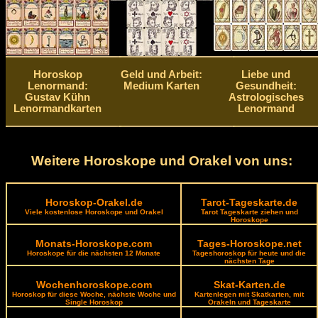
Horoskop
Geld und Arbeit:
Liebe und
Lenormand:
Medium Karten
Gesundheit:
Gustav Kühn
Astrologisches
Lenormandkarten
Lenormand
Weitere Horoskope und Orakel von uns:
Horoskop-Orakel.de
Tarot-Tageskarte.de
Viele kostenlose Horoskope und Orakel
Tarot Tageskarte ziehen und
Horoskope
Monats-Horoskope.com
Tages-Horoskope.net
Horoskope für die nächsten 12 Monate
Tageshoroskop für heute und die
nächsten Tage
Wochenhoroskope.com
Skat-Karten.de
Horoskop für diese Woche, nächste Woche und
Kartenlegen mit Skatkarten, mit
Single Horoskop
Orakeln und Tageskarte