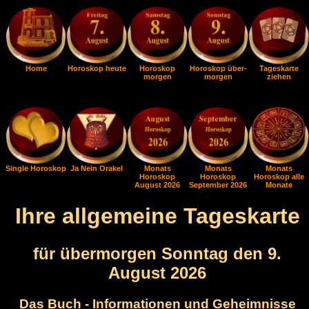
Home
Horoskop heute
Horoskop
Horoskop über-
Tageskarte
morgen
morgen
ziehen
Single Horoskop
Ja Nein Orakel
Monats
Monats
Monats
Horoskop
Horoskop
Horoskop alle
August 2026
September 2026
Monate
Ihre allgemeine Tageskarte
für übermorgen Sonntag den 9.
August 2026
Das Buch - Informationen und Geheimnisse