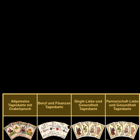
Allgemeine
Single Liebe und
Partnerschaft Liebe
Beruf und Finanzen
Tageskarte mit
Gesundheit
und Gesundheit
Tageskarte
Orakelspruch
Tageskarte
Tageskarte