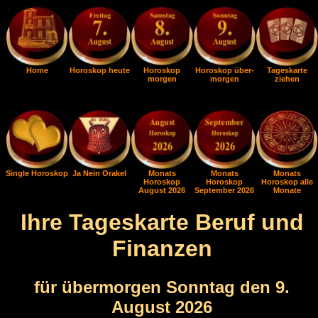
Home
Horoskop heute
Horoskop
Horoskop über-
Tageskarte
morgen
morgen
ziehen
Single Horoskop
Ja Nein Orakel
Monats
Monats
Monats
Horoskop
Horoskop
Horoskop alle
August 2026
September 2026
Monate
Ihre Tageskarte Beruf und
Finanzen
für übermorgen Sonntag den 9.
August 2026