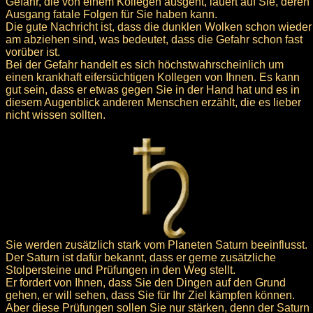
Gefahr, die von einem Kollegen ausgeht, lauert auf Sie, deren
Ausgang fatale Folgen für Sie haben kann.
Die gute Nachricht ist, dass die dunklen Wolken schon wieder
am abziehen sind, was bedeutet, dass die Gefahr schon fast
vorüber ist.
Bei der Gefahr handelt es sich höchstwahrscheinlich um
einen krankhaft eifersüchtigen Kollegen von Ihnen. Es kann
gut sein, dass er etwas gegen Sie in der Hand hat und es in
diesem Augenblick anderen Menschen erzählt, die es lieber
nicht wissen sollten.
Sie werden zusätzlich stark vom Planeten Saturn beeinflusst.
Der Saturn ist dafür bekannt, dass er gerne zusätzliche
Stolpersteine und Prüfungen in den Weg stellt.
Er fordert von Ihnen, dass Sie den Dingen auf den Grund
gehen, er will sehen, dass Sie für Ihr Ziel kämpfen können.
Aber diese Prüfungen sollen Sie nur stärken, denn der Saturn