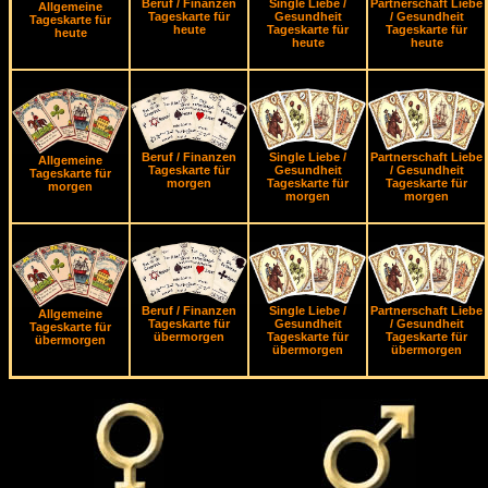
Beruf / Finanzen
Single Liebe /
Partnerschaft Liebe
Allgemeine
Tageskarte für
Gesundheit
/ Gesundheit
Tageskarte für
heute
Tageskarte für
Tageskarte für
heute
heute
heute
Beruf / Finanzen
Single Liebe /
Partnerschaft Liebe
Allgemeine
Tageskarte für
Gesundheit
/ Gesundheit
Tageskarte für
morgen
Tageskarte für
Tageskarte für
morgen
morgen
morgen
Beruf / Finanzen
Single Liebe /
Partnerschaft Liebe
Allgemeine
Tageskarte für
Gesundheit
/ Gesundheit
Tageskarte für
übermorgen
Tageskarte für
Tageskarte für
übermorgen
übermorgen
übermorgen