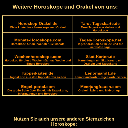
Weitere Horoskope und Orakel von uns:
Horoskop-Orakel.de
Tarot-Tageskarte.de
Viele kostenlose Horoskope und Orakel
Tarot Tageskarte ziehen und
Horoskope
Monats-Horoskope.com
Tages-Horoskope.net
Horoskope für die nächsten 12 Monate
Tageshoroskop für heute und die
nächsten Tage
Wochenhoroskope.com
Skat-Karten.de
Horoskop für diese Woche, nächste Woche und
Kartenlegen mit Skatkarten, mit
Single Horoskop
Orakeln und Tageskarte
Kipperkarten.de
Lenormand1.de
Tageskarte aus den Kipperkarten ziehen
Lenormandkarten Tageskarte ziehen
Engel-portal.com
Meerjungfrauen.com
Die große Seite über Engel, mit Tageskarte,
Orakel, Spiele und Malvorlagen
Informationen und Horoskop
Nutzen Sie auch unsere anderen Sternzeichen
Horoskope: