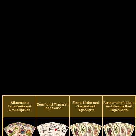
Allgemeine
Single Liebe und
Partnerschaft Liebe
Beruf und Finanzen
Tageskarte mit
Gesundheit
und Gesundheit
Tageskarte
Orakelspruch
Tageskarte
Tageskarte