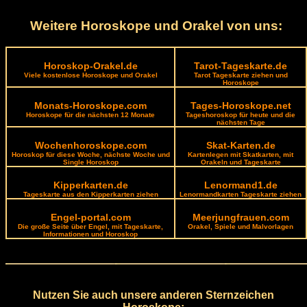
Weitere Horoskope und Orakel von uns:
Horoskop-Orakel.de
Tarot-Tageskarte.de
Viele kostenlose Horoskope und Orakel
Tarot Tageskarte ziehen und
Horoskope
Monats-Horoskope.com
Tages-Horoskope.net
Horoskope für die nächsten 12 Monate
Tageshoroskop für heute und die
nächsten Tage
Wochenhoroskope.com
Skat-Karten.de
Horoskop für diese Woche, nächste Woche und
Kartenlegen mit Skatkarten, mit
Single Horoskop
Orakeln und Tageskarte
Kipperkarten.de
Lenormand1.de
Tageskarte aus den Kipperkarten ziehen
Lenormandkarten Tageskarte ziehen
Engel-portal.com
Meerjungfrauen.com
Die große Seite über Engel, mit Tageskarte,
Orakel, Spiele und Malvorlagen
Informationen und Horoskop
Nutzen Sie auch unsere anderen Sternzeichen