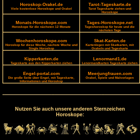
Horoskop-Orakel.de
Tarot-Tageskarte.de
Viele kostenlose Horoskope und Orakel
Tarot Tageskarte ziehen und
Horoskope
Monats-Horoskope.com
Tages-Horoskope.net
Horoskope für die nächsten 12 Monate
Tageshoroskop für heute und die
nächsten Tage
Wochenhoroskope.com
Skat-Karten.de
Horoskop für diese Woche, nächste Woche und
Kartenlegen mit Skatkarten, mit
Single Horoskop
Orakeln und Tageskarte
Kipperkarten.de
Lenormand1.de
Tageskarte aus den Kipperkarten ziehen
Lenormandkarten Tageskarte ziehen
Engel-portal.com
Meerjungfrauen.com
Die große Seite über Engel, mit Tageskarte,
Orakel, Spiele und Malvorlagen
Informationen und Horoskop
Nutzen Sie auch unsere anderen Sternzeichen
Horoskope: