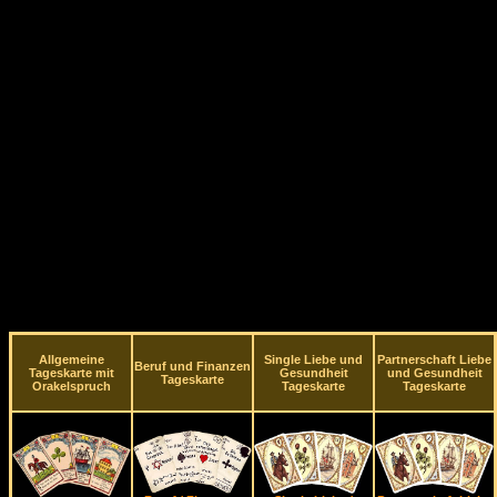
Allgemeine
Single Liebe und
Partnerschaft Liebe
Beruf und Finanzen
Tageskarte mit
Gesundheit
und Gesundheit
Tageskarte
Orakelspruch
Tageskarte
Tageskarte