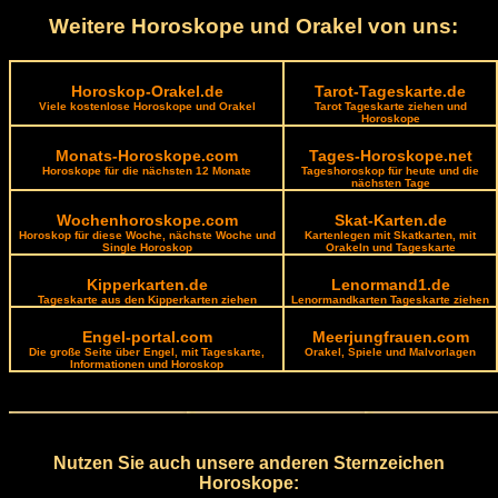
Weitere Horoskope und Orakel von uns:
Horoskop-Orakel.de
Tarot-Tageskarte.de
Viele kostenlose Horoskope und Orakel
Tarot Tageskarte ziehen und
Horoskope
Monats-Horoskope.com
Tages-Horoskope.net
Horoskope für die nächsten 12 Monate
Tageshoroskop für heute und die
nächsten Tage
Wochenhoroskope.com
Skat-Karten.de
Horoskop für diese Woche, nächste Woche und
Kartenlegen mit Skatkarten, mit
Single Horoskop
Orakeln und Tageskarte
Kipperkarten.de
Lenormand1.de
Tageskarte aus den Kipperkarten ziehen
Lenormandkarten Tageskarte ziehen
Engel-portal.com
Meerjungfrauen.com
Die große Seite über Engel, mit Tageskarte,
Orakel, Spiele und Malvorlagen
Informationen und Horoskop
Nutzen Sie auch unsere anderen Sternzeichen
Horoskope: