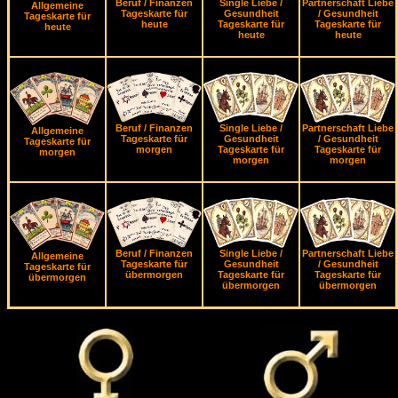
Beruf / Finanzen
Single Liebe /
Partnerschaft Liebe
Allgemeine
Tageskarte für
Gesundheit
/ Gesundheit
Tageskarte für
heute
Tageskarte für
Tageskarte für
heute
heute
heute
Beruf / Finanzen
Single Liebe /
Partnerschaft Liebe
Allgemeine
Tageskarte für
Gesundheit
/ Gesundheit
Tageskarte für
morgen
Tageskarte für
Tageskarte für
morgen
morgen
morgen
Beruf / Finanzen
Single Liebe /
Partnerschaft Liebe
Allgemeine
Tageskarte für
Gesundheit
/ Gesundheit
Tageskarte für
übermorgen
Tageskarte für
Tageskarte für
übermorgen
übermorgen
übermorgen